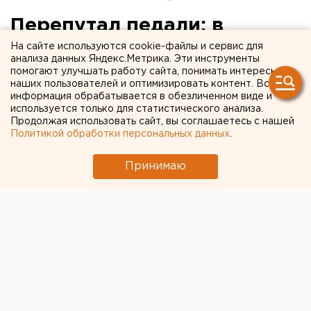
Перепутал педали: в
полиции рассказали о
На сайте используются cookie-файлы и сервис для
анализа данных Яндекс.Метрика. Эти инструменты
причине страшной аварии с
помогают улучшать работу сайта, понимать интересы
наших пользователей и оптимизировать контент. Вся
тремя пострадавшими в
информация обрабатывается в обезличенном виде и
используется только для статистического анализа.
Екатеринбурге
Продолжая использовать сайт, вы соглашаетесь с нашей
Политикой обработки персональных данных
.
Принимаю