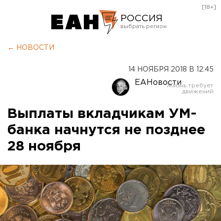
[18+]
РОССИЯ
Екатеринбург
← НОВОСТИ
Челябинск
14 НОЯБРЯ 2018 В 12:45
Курган
ЕАНовости
Оренбург
Выплаты вкладчикам УМ-
банка начнутся не позднее
28 ноября