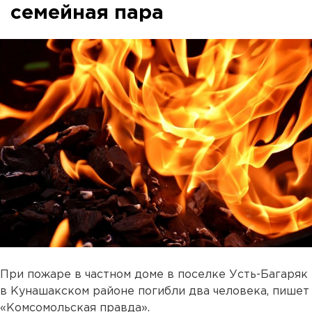
семейная пара
При пожаре в частном доме в поселке Усть-Багаряк
в Кунашакском районе погибли два человека, пишет
«Комсомольская правда».