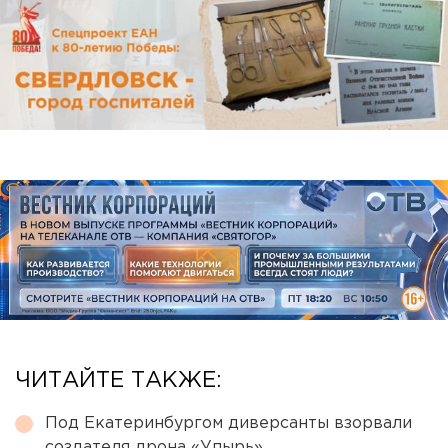
ЧИТАЙТЕ ТАКЖЕ:
Под Екатеринбургом диверсанты взорвали
создателя дрона «Упырь»