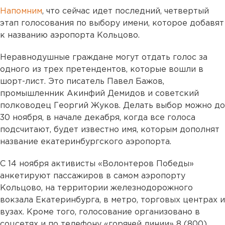
Напомним
, что сейчас идет последний, четвертый
этап голосования по выбору имени, которое добавят
к названию аэропорта Кольцово.
Неравнодушные граждане могут отдать голос за
одного из трех претендентов, которые вошли в
шорт-лист. Это писатель Павел Бажов,
промышленник Акинфий Демидов и советский
полководец Георгий Жуков. Делать выбор можно до
30 ноября, в начале декабря, когда все голоса
подсчитают, будет известно имя, которым дополнят
название екатеринбургского аэропорта.
С 14 ноября активисты «Волонтеров Победы»
анкетируют пассажиров в самом аэропорту
Кольцово, на территории железнодорожного
вокзала Екатеринбурга, в метро, торговых центрах и
вузах. Кроме того, голосование организовано в
соцсетях и по телефону «горячей линии» 8 (800)