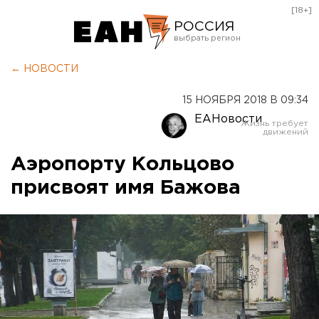
[18+]
РОССИЯ
Екатеринбург
← НОВОСТИ
Челябинск
15 НОЯБРЯ 2018 В 09:34
Курган
ЕАНовости
Оренбург
Аэропорту Кольцово
присвоят имя Бажова