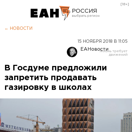
[18+]
РОССИЯ
Екатеринбург
← НОВОСТИ
Челябинск
15 НОЯБРЯ 2018 В 11:05
Курган
ЕАНовости
Оренбург
В Госдуме предложили
запретить продавать
газировку в школах