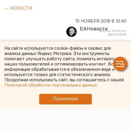
← НОВОСТИ
15 НОЯБРЯ 2018 В 10:40
ЕАНовости
Региональный духовный
На сайте используются cookie-файлы и сервис для
анализа данных Яндекс.Метрика. Эти инструменты
лидер мусульман объяснил,
помогают улучшать работу сайта, понимать интересы
наших пользователей и оптимизировать контент. Вся
почему не принимает
информация обрабатывается в обезличенном виде и
используется только для статистического анализа.
предложения о кадровой
Продолжая использовать сайт, вы соглашаетесь с нашей
помощи
Политикой обработки персональных данных
.
Принимаю