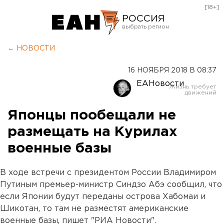
[18+]
РОССИЯ
Екатеринбург
← НОВОСТИ
Челябинск
16 НОЯБРЯ 2018 В 08:37
Курган
ЕАНовости
Оренбург
Японцы пообещали не
размещать на Курилах
военные базы
В ходе встречи с президентом России Владимиром
Путиным премьер-министр Синдзо Абэ сообщил, что
если Японии будут переданы острова Хабомаи и
Шикотан, то там не разместят американские
военные базы, пишет "РИА Новости".