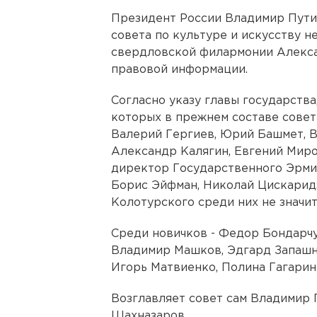
Президент России Владимир Пути
совета по культуре и искусству н
свердловской филармонии Алекса
правовой информации.
Согласно указу главы государства
которых в прежнем составе совет
Валерий Гергиев, Юрий Башмет, В
Александр Калягин, Евгений Миро
директор Государственного Эрми
Борис Эйфман, Николай Цискаридз
Колотурского среди них не значит
Среди новичков - Федор Бондарчу
Владимир Машков, Эдгард Запашн
Игорь Матвиенко, Полина Гагарин
Возглавляет совет сам Владимир 
Шахназаров.