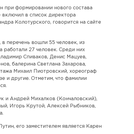
н при формировании нового состава
е включил в список директора
ндра Колотурского, говорится на сайте
, в перечень вошли 55 человек, из
а работали 27 человек. Среди них
ладимир Спиваков, Денис Мацуев,
нов, балерина Светлана Захарова,
тажа Михаил Пиотровский, хореограф
е и другие. Отметим, что фамилии
ся.
к и Андрей Михалков (Кончаловский),
ый, Игорь Крутой, Алексей Рыбников,
а.
Путин, его заместителем является Карен