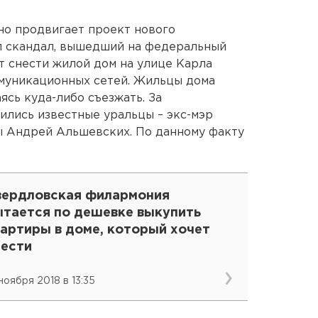
но продвигает проект нового
л скандал, вышедший на федеральный
т снести жилой дом на улице Карла
ммуникационных сетей. Жильцы дома
ясь куда-либо съезжать. За
ились известные уральцы – экс-мэр
ы Андрей Альшевских. По данному факту
вердловская филармония
ытается по дешевке выкупить
вартиры в доме, который хочет
нести
 ноября 2018 в 13:35