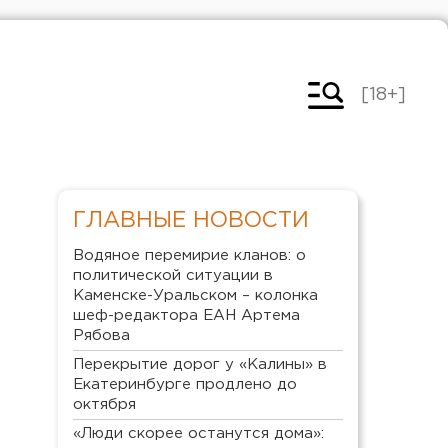
[18+]
ГЛАВНЫЕ НОВОСТИ
Водяное перемирие кланов: о
политической ситуации в
Каменске-Уральском – колонка
шеф-редактора ЕАН Артема
Рябова
Перекрытие дорог у «Калины» в
Екатеринбурге продлено до
октября
«Люди скорее останутся дома»: