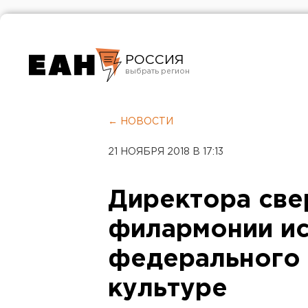
РОССИЯ
Екатеринбург
Челябинск
← НОВОСТИ
Курган
21 НОЯБРЯ 2018 В 17:13
Оренбург
Директора све
филармонии ис
федерального 
культуре