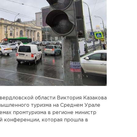
Свердловской области Виктория Казакова
мышленного туризма на Среднем Урале
емах промтуризма в регионе министр
й конференции, которая прошла в