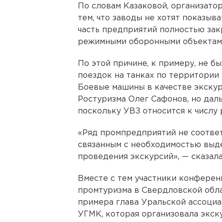
По словам Казаковой, организато
тем, что заводы не хотят показыв
часть предприятий полностью зак
режимными оборонными объектам
По этой причине, к примеру, не б
поездок на танках по территории
Боевые машины в качестве экскур
Ростуризма Олег Сафонов, но дал
поскольку УВЗ относится к числу
«Ряд промпредприятий не соотве
связанным с необходимостью выд
проведения экскурсий», — сказал
Вместе с тем участники конферен
промтуризма в Свердловской обла
примера глава Уральской ассоциа
УГМК, которая организовала экск