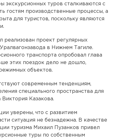
ры экскурсионных туров сталкиваются с
ать гостям производственные процессы, а
рыта для туристов, поскольку являются
и.
ыл реализован проект регулярных
 Уралвагонзавода в Нижнем Тагиле.
сионного транспорта опробовал глава
ьше этих поездок дело не дошло,
 режимных объектов.
тствуют современным тенденциям,
еления специального пространства для
а Виктория Казакова.
ции уверены, что с развитием
сти ситуация не безнадежна. В качестве
ции туризма Михаил Пузанков привел
урсионные туры по собственным