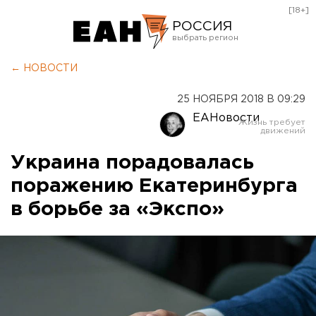
[18+]
РОССИЯ
Екатеринбург
← НОВОСТИ
Челябинск
25 НОЯБРЯ 2018 В 09:29
Курган
ЕАНовости
Оренбург
Украина порадовалась
поражению Екатеринбурга
в борьбе за «Экспо»