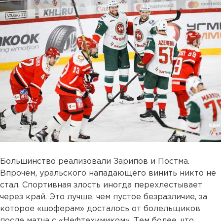
Большинство реализовали Зарипов и Постма.
Впрочем, уральского нападающего винить никто не
стал. Спортивная злость иногда перехлестывает
через край. Это лучше, чем пустое безразличие, за
которое «шоферам» досталось от болельщиков
после матча с «Нефтехимиком». Тем более, что