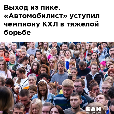
Выход из пике.
«Автомобилист» уступил
чемпиону КХЛ в тяжелой
борьбе