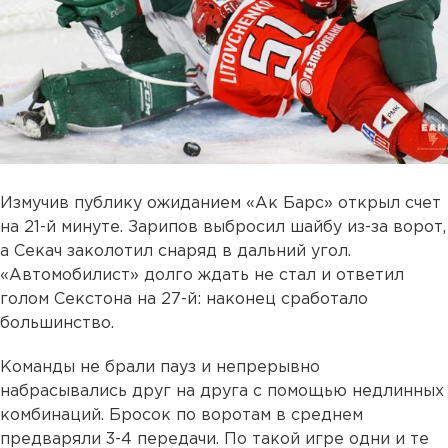
Измучив публику ожиданием «Ак Барс» открыл счет
на 21-й минуте. Зарипов выбросил шайбу из-за ворот,
а Секач заколотил снаряд в дальний угол.
«Автомобилист» долго ждать не стал и ответил
голом Секстона на 27-й: наконец сработало
большинство.
Команды не брали пауз и непрерывно
набрасывались друг на друга с помощью недлинных
комбинаций. Бросок по воротам в среднем
предваряли 3-4 передачи. По такой игре одни и те