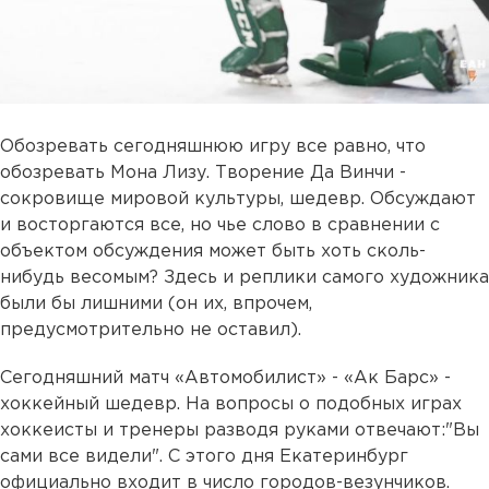
Обозревать сегодняшнюю игру все равно, что
обозревать Мона Лизу. Творение Да Винчи -
сокровище мировой культуры, шедевр. Обсуждают
и восторгаются все, но чье слово в сравнении с
объектом обсуждения может быть хоть сколь-
нибудь весомым? Здесь и реплики самого художника
были бы лишними (он их, впрочем,
предусмотрительно не оставил).
Сегодняшний матч «Автомобилист» - «Ак Барс» -
хоккейный шедевр. На вопросы о подобных играх
хоккеисты и тренеры разводя руками отвечают:"Вы
сами все видели". С этого дня Екатеринбург
официально входит в число городов-везунчиков.