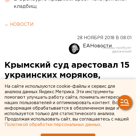
кладбищ
← НОВОСТИ
28 НОЯБРЯ 2018 В 08:01
ЕАНовости
Крымский суд арестовал 15
украинских моряков,
задержанных в
На сайте используются cookie-файлы и сервис для
анализа данных Яндекс.Метрика. Эти инструменты
воскресенье ФСБ России
помогают улучшать работу сайта, понимать интересы
наших пользователей и оптимизировать контент. Вся
информация обрабатывается в обезличенном виде и
используется только для статистического анализа.
Продолжая использовать сайт, вы соглашаетесь с нашей
Политикой обработки персональных данных
.