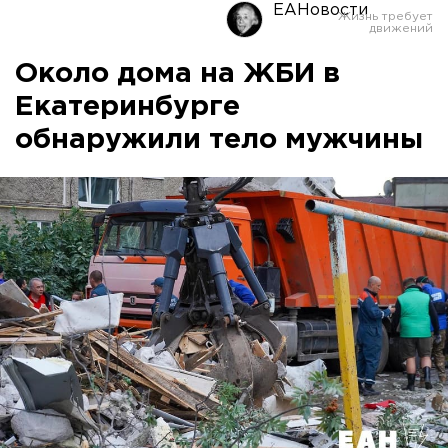
ЕАНовости
Около дома на ЖБИ в
Екатеринбурге
обнаружили тело мужчины