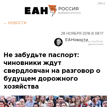
[18+]
РОССИЯ
Екатеринбург
← НОВОСТИ
Челябинск
28 НОЯБРЯ 2018 В 08:17
Курган
ЕАНовости
Оренбург
Не забудьте паспорт:
чиновники ждут
свердловчан на разговор о
будущем дорожного
хозяйства