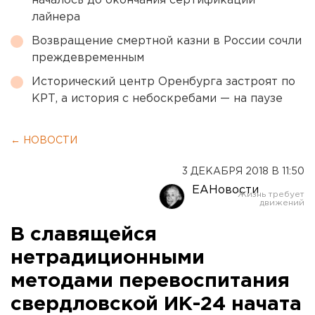
началось до окончания сертификации
лайнера
Возвращение смертной казни в России сочли
преждевременным
Исторический центр Оренбурга застроят по
КРТ, а история с небоскребами — на паузе
← НОВОСТИ
3 ДЕКАБРЯ 2018 В 11:50
ЕАНовости
В славящейся
нетрадиционными
методами перевоспитания
свердловской ИК-24 начата