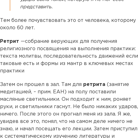
представить.
Тем более почувствовать это от человека, которому
около 60 лет.
Ретрит
—собрание верующих для получения
религиозного посвящения на выполнения практики:
текста молитвы, последовательность движений если
таковые есть и формы из мантр в ключевых местах
практики
Затем он прошел в зал. Там для
ретрита
(занятие
медитацией, – прим. ЕАН) на полу поставили
масляные светильники. Он подходит к ним, роняет
руки, и светильники гаснут. Не было никаких ударов,
ничего. После этого он прогнал меня из зала. Я же,
увидев все это, понял, что на самом деле ничего не
знаю, и начал посещать его лекции. Затем приступил
к систематическому изучению литературы и