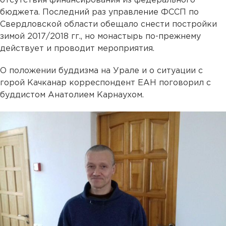
отсутствия финансирования из федерального
бюджета. Последний раз управление ФССП по
Свердловской области обещало снести постройки
зимой 2017/2018 гг., но монастырь по-прежнему
действует и проводит мероприятия.
О положении буддизма на Урале и о ситуации с
горой Качканар корреспондент ЕАН поговорил с
буддистом Анатолием Карнаухом.