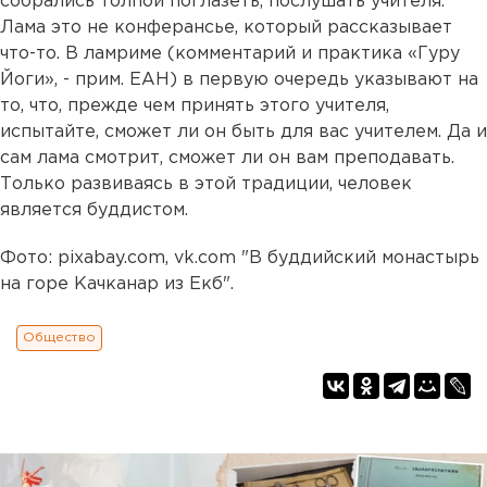
собрались толпой поглазеть, послушать учителя.
Лама это не конферансье, который рассказывает
что-то. В ламриме (комментарий и практика «Гуру
Йоги», - прим. ЕАН) в первую очередь указывают на
то, что, прежде чем принять этого учителя,
испытайте, сможет ли он быть для вас учителем. Да и
сам лама смотрит, сможет ли он вам преподавать.
Только развиваясь в этой традиции, человек
является буддистом.
Фото: pixabay.com, vk.com "В буддийский монастырь
на горе Качканар из Екб".
Общество