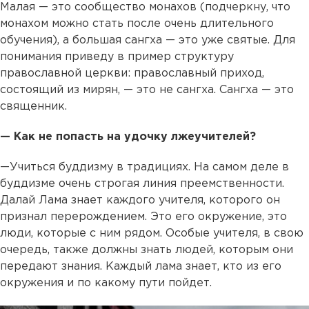
Малая — это сообщество монахов (подчеркну, что
монахом можно стать после очень длительного
обучения), а большая сангха — это уже святые. Для
понимания приведу в пример структуру
православной церкви: православный приход,
состоящий из мирян, — это не сангха. Сангха — это
священник.
— Как не попасть на удочку лжеучителей?
—Учиться буддизму в традициях. На самом деле в
буддизме очень строгая линия преемственности.
Далай Лама знает каждого учителя, которого он
признал перерождением. Это его окружение, это
люди, которые с ним рядом. Особые учителя, в свою
очередь, также должны знать людей, которым они
передают знания. Каждый лама знает, кто из его
окружения и по какому пути пойдет.