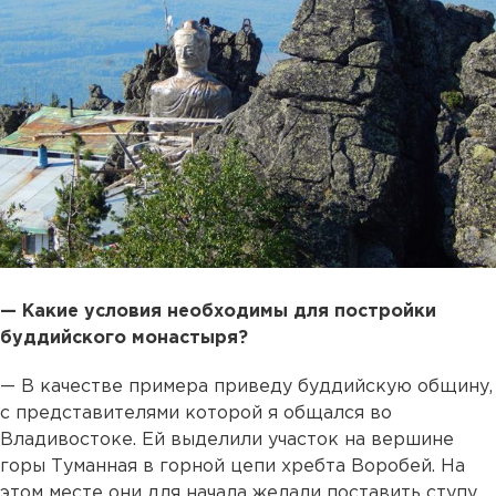
— Какие условия необходимы для постройки
буддийского монастыря?
— В качестве примера приведу буддийскую общину,
с представителями которой я общался во
Владивостоке. Ей выделили участок на вершине
горы Туманная в горной цепи хребта Воробей. На
этом месте они для начала желали поставить ступу,