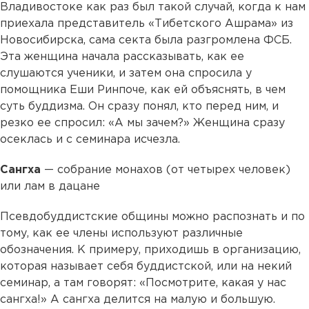
Владивостоке как раз был такой случай, когда к нам
приехала представитель «Тибетского Ашрама» из
Новосибирска, сама секта была разгромлена ФСБ.
Эта женщина начала рассказывать, как ее
слушаются ученики, и затем она спросила у
помощника Еши Ринпоче, как ей объяснять, в чем
суть буддизма. Он сразу понял, кто перед ним, и
резко ее спросил: «А мы зачем?» Женщина сразу
осеклась и с семинара исчезла.
Сангха
— собрание монахов (от четырех человек)
или лам в дацане
Псевдобуддистские общины можно распознать и по
тому, как ее члены используют различные
обозначения. К примеру, приходишь в организацию,
которая называет себя буддистской, или на некий
семинар, а там говорят: «Посмотрите, какая у нас
сангха!» А сангха делится на малую и большую.