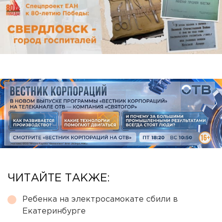
ЧИТАЙТЕ ТАКЖЕ:
Ребенка на электросамокате сбили в
Екатеринбурге