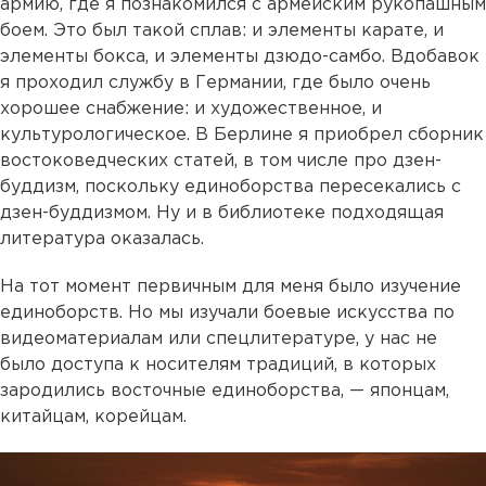
армию, где я познакомился с армейским рукопашным
боем. Это был такой сплав: и элементы карате, и
элементы бокса, и элементы дзюдо-самбо. Вдобавок
я проходил службу в Германии, где было очень
хорошее снабжение: и художественное, и
культурологическое. В Берлине я приобрел сборник
востоковедческих статей, в том числе про дзен-
буддизм, поскольку единоборства пересекались с
дзен-буддизмом. Ну и в библиотеке подходящая
литература оказалась.
На тот момент первичным для меня было изучение
единоборств. Но мы изучали боевые искусства по
видеоматериалам или спецлитературе, у нас не
было доступа к носителям традиций, в которых
зародились восточные единоборства, — японцам,
китайцам, корейцам.