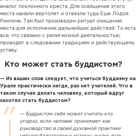
аналог поклонного креста. Для освящения этого
места наняли вертолет и отвезли туда Еше Лодоя
Ринпоче. Там был произведен ритуал очищения
места для исполнения дальнейших действий. То есть
все, что связано с религиозной деятельностью,
проводят в следовании традициям и действующему
уставу.
Кто может стать буддистом?
— Из ваших слов следует, что учиться буддизму на
Урале практически негде, раз нет учителей. Что в
таком случае делать человеку, который вдруг
захотел стать буддистом?
— Буддистом себя может считать кто
угодно, если человек принимает как
руководство в своей духовной практике
четыре благородных истины: жизнь есть