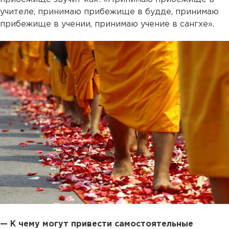
учителе, принимаю прибежище в будде, принимаю
прибежище в учении, принимаю учение в сангхе».
— К чему могут привести самостоятельные