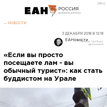
[18+]
РОССИЯ
Екатеринбург
← НОВОСТИ
Челябинск
3 ДЕКАБРЯ 2018 В 12:19
Курган
ЕАНовости
Оренбург
«Если вы просто
посещаете лам - вы
обычный турист»: как стать
буддистом на Урале