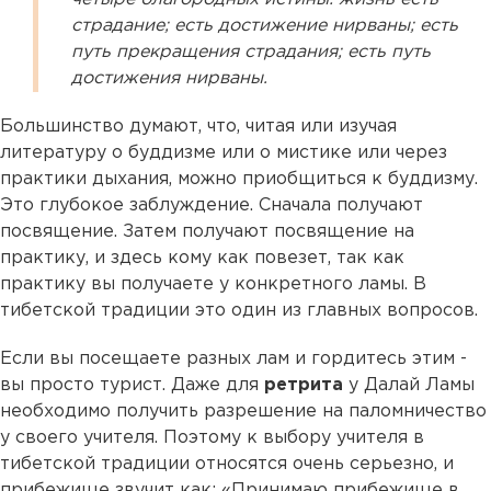
страдание; есть достижение нирваны; есть
путь прекращения страдания; есть путь
достижения нирваны.
Большинство думают, что, читая или изучая
литературу о буддизме или о мистике или через
практики дыхания, можно приобщиться к буддизму.
Это глубокое заблуждение. Сначала получают
посвящение. Затем получают посвящение на
практику, и здесь кому как повезет, так как
практику вы получаете у конкретного ламы. В
тибетской традиции это один из главных вопросов.
Если вы посещаете разных лам и гордитесь этим -
вы просто турист. Даже для
ретрита
у Далай Ламы
необходимо получить разрешение на паломничество
у своего учителя. Поэтому к выбору учителя в
тибетской традиции относятся очень серьезно, и
прибежище звучит как: «Принимаю прибежище в