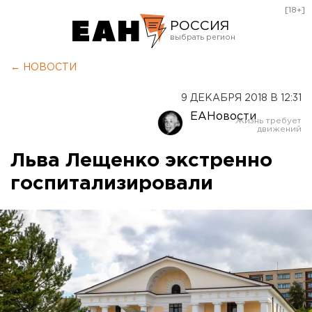
[18+]
РОССИЯ
Екатеринбург
← НОВОСТИ
Челябинск
9 ДЕКАБРЯ 2018 В 12:31
Курган
ЕАНовости
Оренбург
Льва Лещенко экстренно
госпитализировали