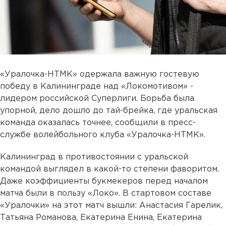
«Уралочка-НТМК» одержала важную гостевую
победу в Калининграде над «Локомотивом» -
лидером российской Суперлиги. Борьба была
упорной, дело дошло до тай-брейка, где уральская
команда оказалась точнее, сообщили в пресс-
службе волейбольного клуба «Уралочка-НТМК».
Калининград в противостоянии с уральской
командой выглядел в какой-то степени фаворитом.
Даже коэффициенты букмекеров перед началом
матча были в пользу «Локо». В стартовом составе
«Уралочки» на этот матч вышли: Анастасия Гарелик,
Татьяна Романова, Екатерина Енина, Екатерина