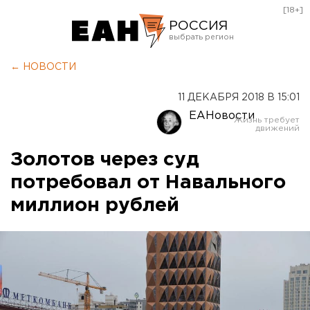
[18+]
РОССИЯ
Екатеринбург
← НОВОСТИ
Челябинск
11 ДЕКАБРЯ 2018 В 15:01
Курган
ЕАНовости
Оренбург
Золотов через суд
потребовал от Навального
миллион рублей