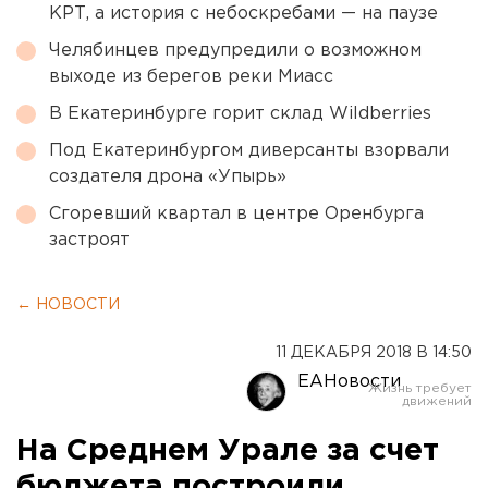
КРТ, а история с небоскребами — на паузе
Челябинцев предупредили о возможном
выходе из берегов реки Миасс
В Екатеринбурге горит склад Wildberries
Под Екатеринбургом диверсанты взорвали
создателя дрона «Упырь»
Сгоревший квартал в центре Оренбурга
застроят
← НОВОСТИ
11 ДЕКАБРЯ 2018 В 14:50
ЕАНовости
На Среднем Урале за счет
бюджета построили