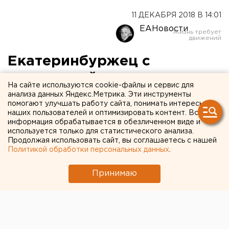
11 ДЕКАБРЯ 2018 В 14:01
ЕАНовости
Екатеринбуржец с
плантацией конопли
На сайте используются cookie-файлы и сервис для
попался из-за пожара в
анализа данных Яндекс.Метрика. Эти инструменты
помогают улучшать работу сайта, понимать интересы
квартире
наших пользователей и оптимизировать контент. Вся
информация обрабатывается в обезличенном виде и
используется только для статистического анализа.
Продолжая использовать сайт, вы соглашаетесь с нашей
Политикой обработки персональных данных
.
Принимаю