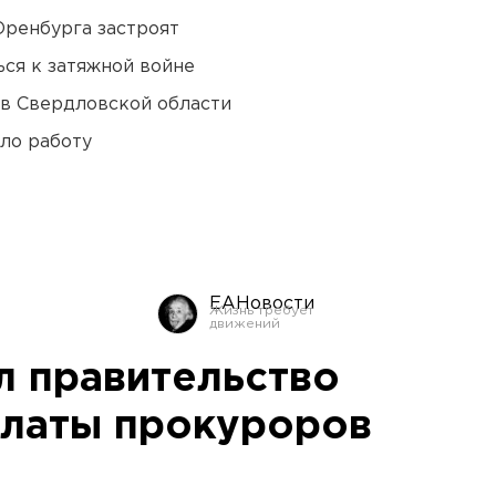
Оренбурга застроят
ся к затяжной войне
 в Свердловской области
ло работу
ЕАНовости
л правительство
платы прокуроров