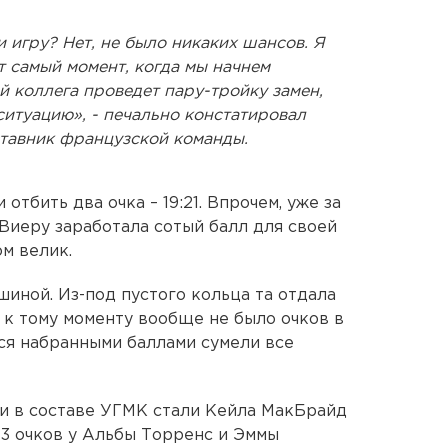
и игру? Нет, не было никаких шансов. Я
т самый момент, когда мы начнем
й коллега проведет пару-тройку замен,
ситуацию», - печально констатировал
ставник французской команды.
отбить два очка – 19:21. Впрочем, уже за
 Виеру заработала сотый балл для своей
м велик.
иной. Из-под пустого кольца та отдала
 к тому моменту вообще не было очков в
ься набранными баллами сумели все
и в составе УГМК стали Кейла МакБрайд
 13 очков у Альбы Торренс и Эммы