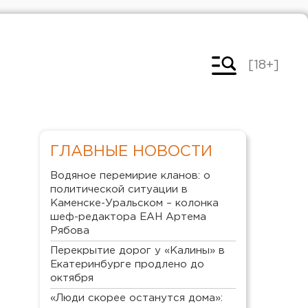
[18+]
ГЛАВНЫЕ НОВОСТИ
Водяное перемирие кланов: о
политической ситуации в
Каменске-Уральском – колонка
шеф-редактора ЕАН Артема
Рябова
Перекрытие дорог у «Калины» в
Екатеринбурге продлено до
октября
«Люди скорее останутся дома»: