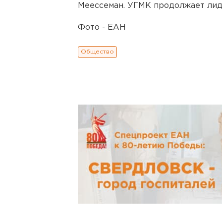
Меессеман. УГМК продолжает лиди
Фото - ЕАН
Общество