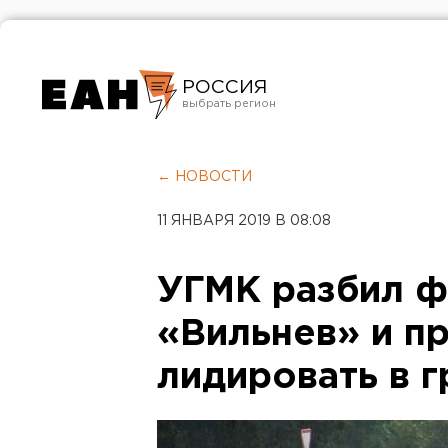
РОССИЯ
Екатеринбург
Челябинск
← НОВОСТИ
Курган
11 ЯНВАРЯ 2019 В 08:08
Оренбург
УГМК разбил ф
«Вильнев» и п
лидировать в г