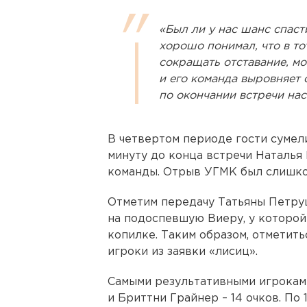
«Был ли у нас шанс спаст
хорошо понимал, что в то
сокращать отставание, мо
и его команда выровняет 
по окончании встречи на
В четвертом периоде гости сумели 
минуту до конца встречи Наталья
команды. Отрыв УГМК был слишко
Отметим передачу Татьяны Петруш
на подоспевшую Виеру, у которой
копилке. Таким образом, отметит
игроки из заявки «лисиц».
Самыми результативными игрокам
и Бриттни Грайнер – 14 очков. По