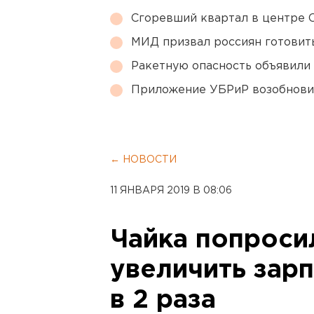
Сгоревший квартал в центре 
МИД призвал россиян готовить
Ракетную опасность объявили
Приложение УБРиР возобнови
← НОВОСТИ
11 ЯНВАРЯ 2019 В 08:06
Чайка попроси
увеличить зар
в 2 раза