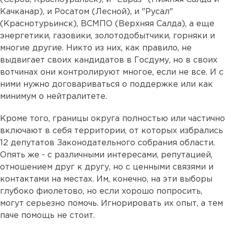
Качканар), и Росатом (Лесной), и "Русал"
(Краснотурьинск), ВСМПО (Верхняя Салда), а еще
энергетики, газовики, золотодобытчики, горняки и
многие другие. Никто из них, как правило, не
выдвигает своих кандидатов в Госдуму, но в своих
вотчинах они контролируют многое, если не все. И с
ними нужно договариваться о поддержке или как
минимум о нейтралитете.
Кроме того, границы округа полностью или частично
включают в себя территории, от которых избрались
12 депутатов Законодательного собрания области.
Опять же - с различными интересами, репутацией,
отношением друг к другу, но с ценными связями и
контактами на местах. Им, конечно, на эти выборы
глубоко фиолетово, но если хорошо попросить,
могут серьезно помочь. Игнорировать их опыт, а тем
паче помощь не стоит.