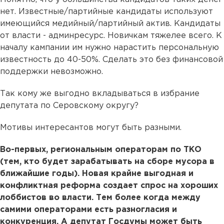
нет. Известные/партийные кандидаты используют
имеющийся медийный/партийный актив. Кандидаты
от власти - админресурс. Новичкам тяжелее всего. К
началу кампании им нужно нарастить персональную
известность до 40-50%. Сделать это без финансовой
поддержки невозможно.
Так кому же выгодно вкладываться в избрание
депутата по Серовскому округу?
Мотивы интересантов могут быть разными.
Во-первых, региональным операторам по ТКО
(тем, кто будет зарабатывать на сборе мусора в
ближайшие годы). Новая крайне выгодная и
конфликтная реформа создает спрос на хороших
лоббистов во власти. Тем более когда между
самими операторами есть разногласия и
конкуренция. А депутат Госдумы может быть