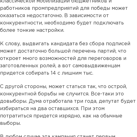
классической мобилизации бюджетников и
работников промпредприятий для победы может
оказаться недостаточно. В зависимости от
конкурентности, необходимо будет подключать
более тонкие настройки.
К слову, выдвигать кандидата без сбора подписей
может достаточно большой перечень партий, что
откроет много возможностей для переговоров и
заготовленных ролей, а вот самовыдвиженцам
придется собирать 14 с лишним тыс.
С другой стороны, может статься так, что острой,
конкурентной борьбы не случится. Все-таки это
довыборы. Дума отработала три года, депутат будет
избираться на два оставшихся. При этом
потратиться придется изрядно, как на обычные
выборы.
В любом случае эта кампания станет первым