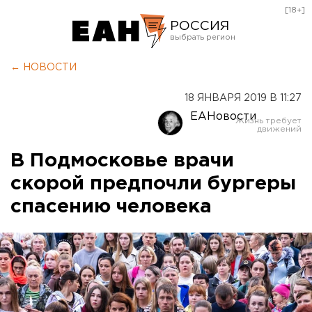
[18+]
РОССИЯ
Екатеринбург
← НОВОСТИ
Челябинск
18 ЯНВАРЯ 2019 В 11:27
Курган
ЕАНовости
Оренбург
В Подмосковье врачи
скорой предпочли бургеры
спасению человека