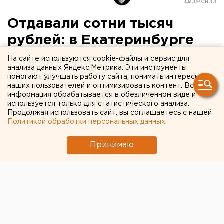
Отдавали сотни тысяч
рублей: в Екатеринбурге
разыскивают жертв
На сайте используются cookie-файлы и сервис для
анализа данных Яндекс.Метрика. Эти инструменты
афериста
помогают улучшать работу сайта, понимать интересы
наших пользователей и оптимизировать контент. Вся
информация обрабатывается в обезличенном виде и
используется только для статистического анализа.
Продолжая использовать сайт, вы соглашаетесь с нашей
Политикой обработки персональных данных
.
Принимаю