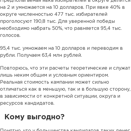
Предполагаемая явка избирателей в округе делится
на 2 и умножается на 10 долларов. При явке 40% в
округе численностью 477 тыс. избирателей
проголосуют 190,8 тыс. Для уверенной победы
необходимо набрать 50%, что равняется 95,4 тыс.
голосов.
95,4 тыс. умножаем на 10 долларов и переводим в
рубли. Получаем 63,4 млн рублей.
Повторюсь, что эти расчеты теоретические и служат
лишь неким общим и условным ориентиром.
Реальная стоимость кампании может сильно
отличаться как в меньшую, так и в большую сторону,
в зависимости от конкретной ситуации, округа и
ресурсов кандидатов.
Кому выгодно?
Понятно, что у большинства кандидатов таких денег