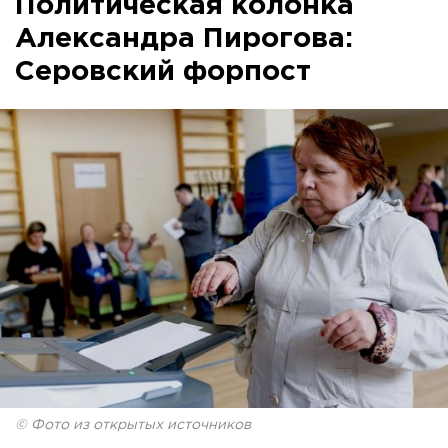
Политическая колонка
Александра Пирогова:
Серовский форпост
© Фото из открытых источников