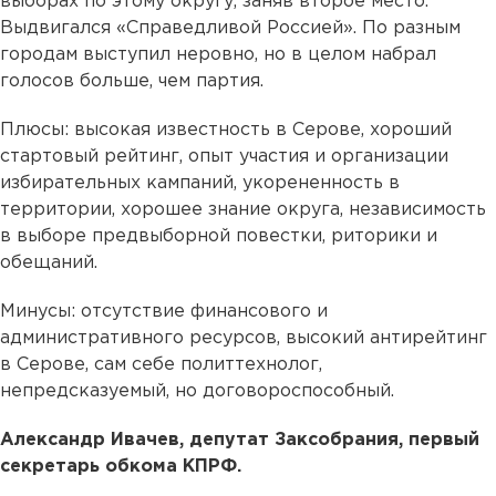
выборах по этому округу, заняв второе место.
Выдвигался «Справедливой Россией». По разным
городам выступил неровно, но в целом набрал
голосов больше, чем партия.
Плюсы: высокая известность в Серове, хороший
стартовый рейтинг, опыт участия и организации
избирательных кампаний, укорененность в
территории, хорошее знание округа, независимость
в выборе предвыборной повестки, риторики и
обещаний.
Минусы: отсутствие финансового и
административного ресурсов, высокий антирейтинг
в Серове, сам себе политтехнолог,
непредсказуемый, но договороспособный.
Александр Ивачев, депутат Заксобрания, первый
секретарь обкома КПРФ.