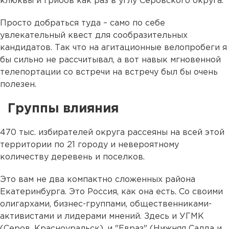
клюквы и грибов как раз в углу Серовского округа.
Просто добраться туда – само по себе
увлекательный квест для сообразительных
кандидатов. Так что на агитационные велопробеги я
бы сильно не рассчитывал, а вот навык мгновенной
телепортации со встречи на встречу был бы очень
полезен.
Группы влияния
470 тыс. избирателей округа рассеяны на всей этой
территории по 21 городу и невероятному
количеству деревень и поселков.
Это вам не два компактно сложенных района
Екатеринбурга. Это Россия, как она есть. Со своими
олигархами, бизнес-группами, общественниками-
активистами и лидерами мнений. Здесь и УГМК
(Серов, Красноуральск), и "Евраз" (Нижняя Салда и