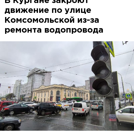
В Кургане закроют
движение по улице
Комсомольской из-за
ремонта водопровода