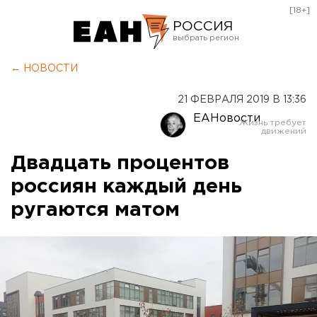
[18+]
РОССИЯ
Екатеринбург
← НОВОСТИ
Челябинск
21 ФЕВРАЛЯ 2019 В 13:36
Курган
ЕАНовости
Оренбург
Двадцать процентов
россиян каждый день
ругаются матом