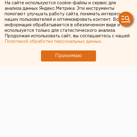
На сайте используются cookie-файлы и сервис для
провалилась
анализа данных Яндекс.Метрика. Эти инструменты
помогают улучшать работу сайта, понимать интересы
наших пользователей и оптимизировать контент. Вся
информация обрабатывается в обезличенном виде и
используется только для статистического анализа.
Продолжая использовать сайт, вы соглашаетесь с нашей
Политикой обработки персональных данных
.
Принимаю
© Фото из открытых источников
Федеральное агентство новостей официально
прокомментировало публикацию The Washington о