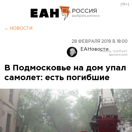
[18+]
РОССИЯ
Екатеринбург
← НОВОСТИ
Челябинск
28 ФЕВРАЛЯ 2019 В 18:00
Курган
ЕАНовости
Оренбург
В Подмосковье на дом упал
самолет: есть погибшие