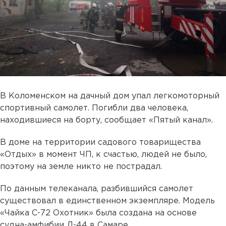
В Коломенском на дачный дом упал легкомоторный
спортивный самолет. Погибли два человека,
находившиеся на борту, сообщает «Пятый канал».
В доме на территории садового товарищества
«Отдых» в момент ЧП, к счастью, людей не было,
поэтому на земле никто не пострадал.
По данным телеканала, разбившийся самолет
существовал в единственном экземпляре. Модель
«Чайка С-72 Охотник» была создана на основе
судна-амфибии Л-44 в Самаре