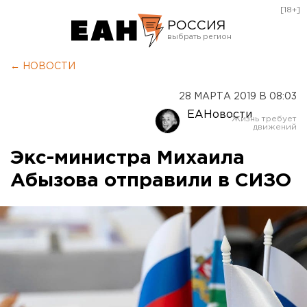
[18+]
РОССИЯ
Екатеринбург
← НОВОСТИ
Челябинск
28 МАРТА 2019 В 08:03
Курган
ЕАНовости
Оренбург
Экс-министра Михаила
Абызова отправили в СИЗО