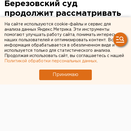
Березовский суд
продолжит рассматривать
дело об отправке
На сайте используются cookie-файлы и сервис для
анализа данных Яндекс.Метрика. Эти инструменты
«очкарика» в колонию
помогают улучшать работу сайта, понимать интересы
наших пользователей и оптимизировать контент. Вся
информация обрабатывается в обезличенном виде и
используется только для статистического анализа.
Продолжая использовать сайт, вы соглашаетесь с нашей
Политикой обработки персональных данных
.
Принимаю