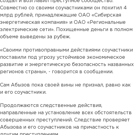
создал и возглавил преступное сообщество.
Совместно со своими соучастниками он похитил 4
млрд рублей, принадлежащие ОАО «Сибирская
энергетическая компания» и ОАО «Региональные
электрические сети». Похищенные деньги в полном
объеме выведены за рубеж.
«Своими противоправными действиями соучастники
поставили под угрозу устойчивое экономическое
развитие и энергетическую безопасность названных
регионов страны», - говорится в сообщении.
Сам Абызов пока своей вины не признал, равно как
и его соучастники.
Продолжаются следственные действия,
направленные на установление всех обстоятельств
совершенных преступлений. Следствие проверяет
Абызова и его соучастников на причастность к
другим преступлениям.