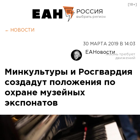
[18+]
РОССИЯ
Екатеринбург
← НОВОСТИ
Челябинск
30 МАРТА 2019 В 14:03
Курган
ЕАНовости
Оренбург
Минкультуры и Росгвардия
создадут положения по
охране музейных
экспонатов