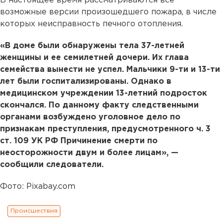
В настоящее время рассматриваются все
возможные версии произошедшего пожара, в числе
которых неисправность печного отопления.
«В доме были обнаружены тела 37-летней
женщины и ее семилетней дочери. Их глава
семейства вынести не успел. Мальчики 9-ти и 13-ти
лет были госпитализированы. Однако в
медицинском учреждении 13-летний подросток
скончался. По данному факту следственными
органами возбуждено уголовное дело по
признакам преступления, предусмотренного ч. 3
ст. 109 УК РФ Причинение смерти по
неосторожности двум и более лицам», —
сообщили следователи.
Фото: Pixabay.com
Происшествия