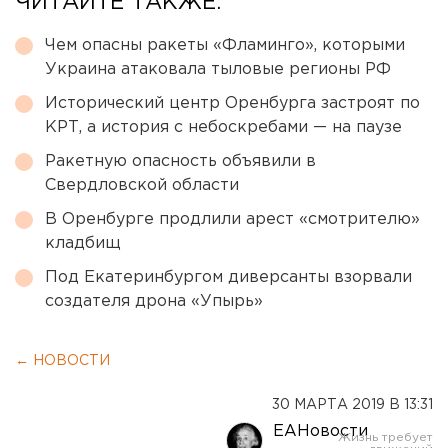
ЧИТАЙТЕ ТАКЖЕ:
Чем опасны ракеты «Фламинго», которыми
Украина атаковала тыловые регионы РФ
Исторический центр Оренбурга застроят по
КРТ, а история с небоскребами — на паузе
Ракетную опасность объявили в
Свердловской области
В Оренбурге продлили арест «смотрителю»
кладбищ
Под Екатеринбургом диверсанты взорвали
создателя дрона «Упырь»
← НОВОСТИ
30 МАРТА 2019 В 13:31
ЕАНовости