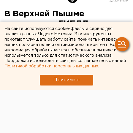
В Верхней Пышме
сотрудники ГИБДД
На сайте используются cookie-файлы и сервис для
пытаются закрыть
анализа данных Яндекс.Метрика. Эти инструменты
помогают улучшать работу сайта, понимать интересы
автозаправки, построенные
наших пользователей и оптимизировать контент. Вся
информация обрабатывается в обезличенном виде и
с нарушениями
используется только для статистического анализа.
Продолжая использовать сайт, вы соглашаетесь с нашей
Политикой обработки персональных данных
.
Принимаю