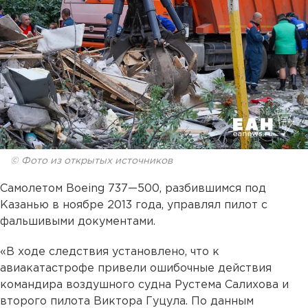
© Фото из открытых источников
Самолетом Boeing 737—500, разбившимся под
Казанью в ноябре 2013 года, управлял пилот с
фальшивыми документами.
«В ходе следствия установлено, что к
авиакатастрофе привели ошибочные действия
командира воздушного судна Рустема Салихова и
второго пилота Виктора Гуцула. По данным