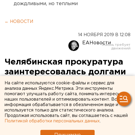
дождливыми, но теплыми
← НОВОСТИ
14 НОЯБРЯ 2019 В 12:08
ЕАНовости
Челябинская прокуратура
заинтересовалась долгами
волейбольного клуба
На сайте используются cookie-файлы и сервис для
анализа данных Яндекс.Метрика. Эти инструменты
«Динамо-Метар»
помогают улучшать работу сайта, понимать интересы
наших пользователей и оптимизировать контент. Вся
информация обрабатывается в обезличенном виде и
используется только для статистического анализа.
Продолжая использовать сайт, вы соглашаетесь с нашей
Политикой обработки персональных данных
.