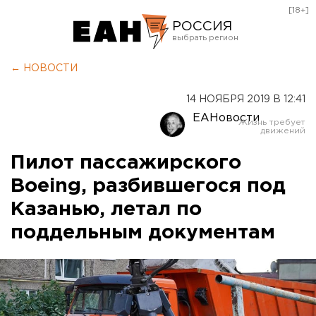
[18+]
РОССИЯ
Екатеринбург
← НОВОСТИ
Челябинск
14 НОЯБРЯ 2019 В 12:41
Курган
ЕАНовости
Оренбург
Пилот пассажирского
Boeing, разбившегося под
Казанью, летал по
поддельным документам