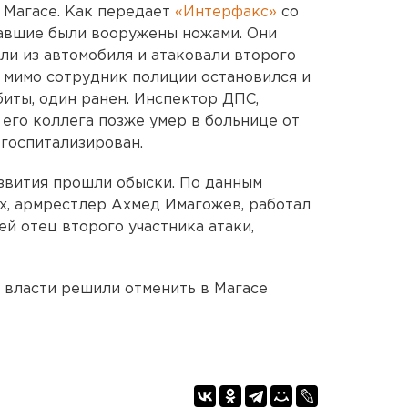
 Магасе. Как передает
«Интерфакс»
со
давшие были вооружены ножами. Они
ли из автомобиля и атаковали второго
мимо сотрудник полиции остановился и
биты, один ранен. Инспектор ДПС,
, его коллега позже умер в больнице от
 госпитализирован.
звития прошли обыски. По данным
х, армрестлер Ахмед Имагожев, работал
ей отец второго участника атаки,
 власти решили отменить в Магасе