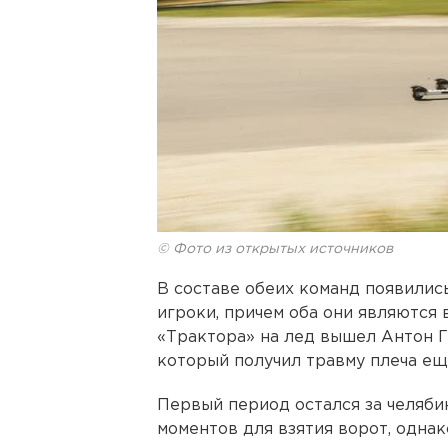
© Фото из открытых источников
В составе обеих команд появили
игроки, причем оба они являются 
«Трактора» на лед вышел Антон Г
который получил травму плеча ещ
Первый период остался за челяби
моментов для взятия ворот, одна