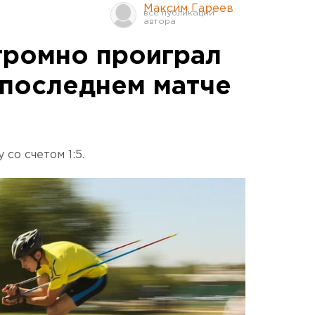
Максим Гареев
громно проиграл
 последнем матче
со счетом 1:5.