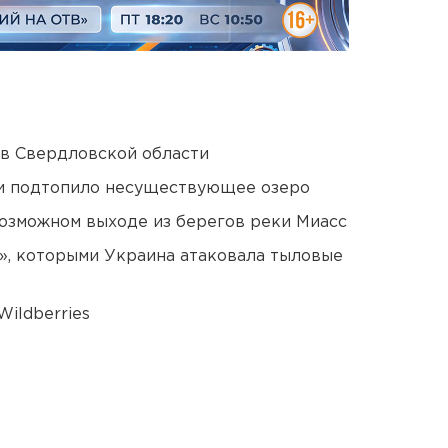
 в Свердловской области
ти подтопило несуществующее озеро
озможном выходе из берегов реки Миасс
», которыми Украина атаковала тыловые
ildberries