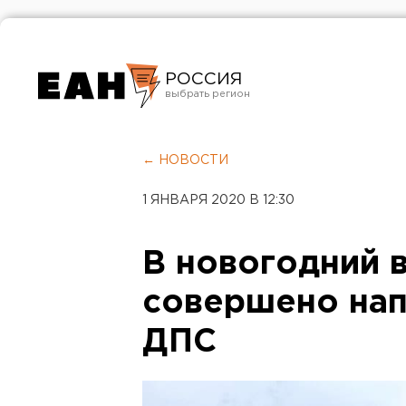
РОССИЯ
Екатеринбург
Челябинск
← НОВОСТИ
Курган
1 ЯНВАРЯ 2020 В 12:30
Оренбург
В новогодний 
совершено нап
ДПС