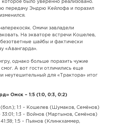
 которое было уверенно реализовано.
ую передачу Эндрю Кейлофа и поразил
изменился.
 наперекосяк. Омичи завладели
ковать. На экваторе встречи Кошелев,
 безответные шайбы и фактически
зу «Авангарда».
игру, однако больше поразить чужие
 смог. А вот гости отличились еще
ли неутешительный для «Трактора» итог
 Омск – 1:5 (1:0, 0:3, 0:2)
 (бол.); 1:1 – Кошелев (Шумаков, Семёнов)
 – 33:01; 1:3 – Войнов (Мартынов, Семёнов)
 41:38; 1:5 – Пьянов (Клинкхаммер,