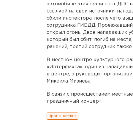
автомобиле атаковали пост ДПС в
ссылкой на свои источники, напа
сбили инспектора, после чего выш
сотрудника ГИБДД. Проезжавший 
открыл огонь. Двое нападавших у
который был сбит, погиб на месте
ранений, третий сотрудник также
В местном центре культурного ра
«Интерфакса», один из нападавши
в центре, а руководит организаци
Микаила Мизиева.
В связи с происшествием местные
праздничный концерт.
Происшествия