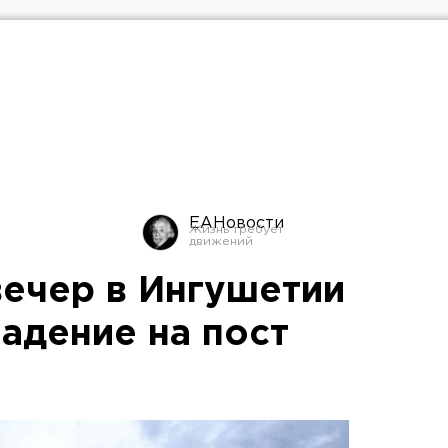
ЕАНовости
вечер в Ингушетии
адение на пост