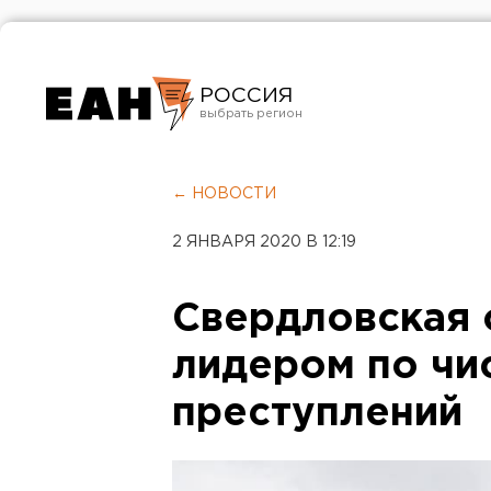
РОССИЯ
Екатеринбург
Челябинск
← НОВОСТИ
Курган
2 ЯНВАРЯ 2020 В 12:19
Оренбург
Свердловская 
лидером по чи
преступлений