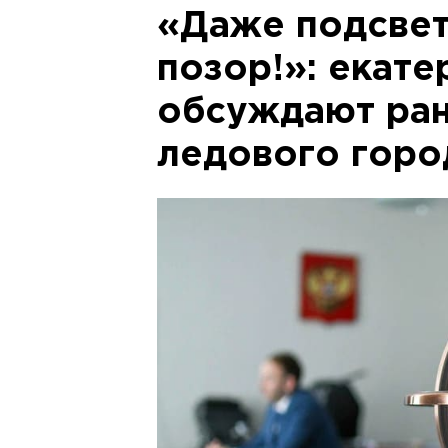
«Даже подсвет
позор!»: екат
обсуждают ран
ледового горо