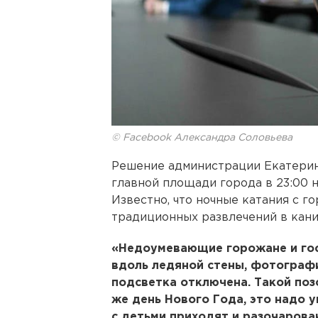
© Facebook Александра Соловьева
Решение администрации Екатерин
главной площади города в 23:00 н
Известно, что ночные катания с г
традиционных развлечений в кани
«Недоумевающие горожане и гос
вдоль ледяной стены, фотограф
подсветка отключена. Такой поз
же день Нового Года, это надо 
с детьми приходят и разочарова