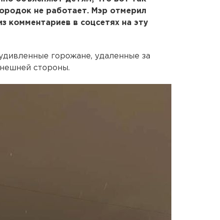
 городок не работает. Мэр отмерил
 из комментариев в соцсетях на эту
удивленные горожане, удаленные за
внешней стороны.