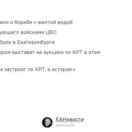
али о борьбе с желтой водой
дующего войсками ЦВО
били в Екатеринбурге
ором выставят на аукцион по КРТ в этом
 застроят по КРТ, а история с
ЕАНовости