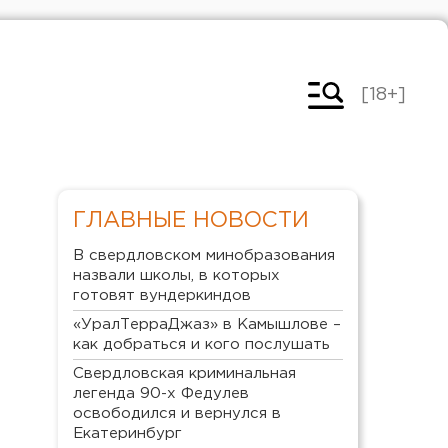
[18+]
ГЛАВНЫЕ НОВОСТИ
В свердловском минобразования
назвали школы, в которых
готовят вундеркиндов
«УралТерраДжаз» в Камышлове –
как добраться и кого послушать
Свердловская криминальная
легенда 90-х Федулев
освободился и вернулся в
Екатеринбург