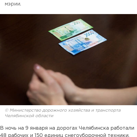
мэрии.
© Министерство дорожного хозяйства и транспорта
Челябинской области
В ночь на 9 января на дорогах Челябинска работали
48 рабочих и 150 единиц снегоуборочной техники.