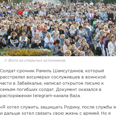
© Фото из открытых источников
Солдат-срочник Рамиль Шамсутдинов, который
расстрелял восьмерых сослуживцев в воинской
части в Забайкалье, написал открытое письмо к
семьям погибших солдат. Документ оказался в
распоряжении telegram-канала Baza.
«Я хотел служить, защищать Родину, после службы я
и дальше хотел связать свою жизнь с армией. Но я