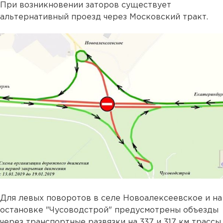
При возникновении заторов существует
альтернативный проезд через Московский тракт.
Для левых поворотов в селе Новоалексеевское и на
остановке "Чусоводстрой" предусмотрены объезды
через транспортные развязки на 337 и 317 км трассы.