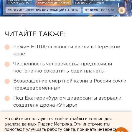
ЧИТАЙТЕ ТАКЖЕ:
Режим БПЛА-опасности ввели в Пермском
крае
Численность человечества предложили
постепенно сократить ради планеты
Возвращение смертной казни в России сочли
преждевременным
Под Екатеринбургом диверсанты взорвали
создателя дрона «Упырь»
Город в Свердловской области подтопило
На сайте используются cookie-файлы и сервис для
несуществующее озеро
анализа данных Яндекс.Метрика. Эти инструменты
помогают улучшать работу сайта, понимать интересы