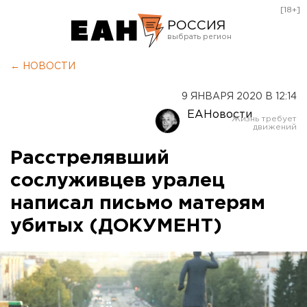
[18+]
РОССИЯ
Екатеринбург
← НОВОСТИ
Челябинск
9 ЯНВАРЯ 2020 В 12:14
Курган
ЕАНовости
Оренбург
Расстрелявший
сослуживцев уралец
написал письмо матерям
убитых (ДОКУМЕНТ)