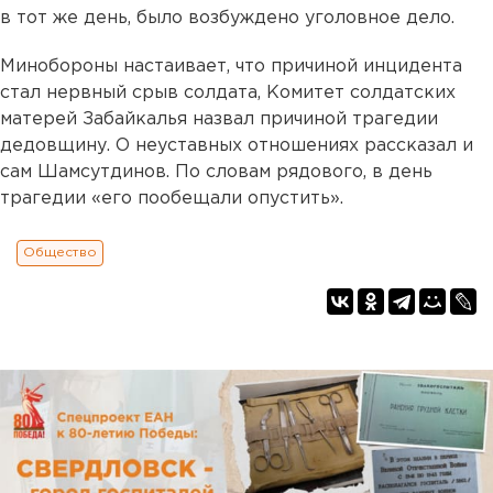
в тот же день, было возбуждено уголовное дело.
Минобороны настаивает, что причиной инцидента
стал нервный срыв солдата, Комитет солдатских
матерей Забайкалья назвал причиной трагедии
дедовщину. О неуставных отношениях рассказал и
сам Шамсутдинов. По словам рядового, в день
трагедии «его пообещали опустить».
Общество