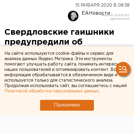
15 ЯНВАРЯ 2020 В 08:38
ЕАНовости
Свердловские гаишники
предупредили об
опасности BlaBlaCar
На сайте используются cookie-файлы и сервис для
анализа данных Яндекс.Метрика. Эти инструменты
помогают улучшать работу сайта, понимать интересы
наших пользователей и оптимизировать контент. Вся
информация обрабатывается в обезличенном виде и
используется только для статистического анализа.
Продолжая использовать сайт, вы соглашаетесь с нашей
Политикой обработки персональных данных
.
Принимаю