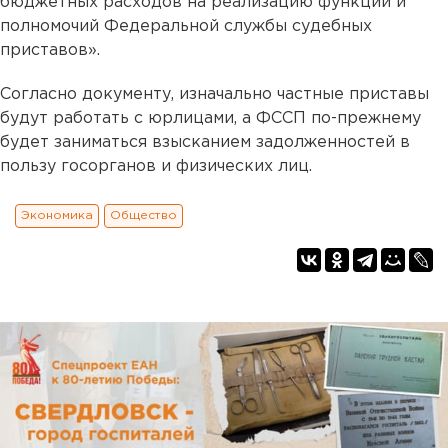
бюджетных расходов на реализацию функций и
полномочий Федеральной службы судебных
приставов».
Согласно документу, изначально частные приставы
будут работать с юрлицами, а ФССП по-прежнему
будет заниматься взысканием задолженностей в
пользу госорганов и физических лиц.
Экономика
Общество