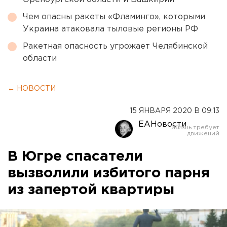
Чем опасны ракеты «Фламинго», которыми
Украина атаковала тыловые регионы РФ
Ракетная опасность угрожает Челябинской
области
← НОВОСТИ
15 ЯНВАРЯ 2020 В 09:13
ЕАНовости
В Югре спасатели
вызволили избитого парня
из запертой квартиры