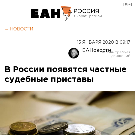
[18+]
РОССИЯ
Екатеринбург
← НОВОСТИ
Челябинск
15 ЯНВАРЯ 2020 В 09:17
Курган
ЕАНовости
Оренбург
В России появятся частные
судебные приставы