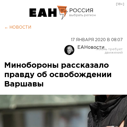
[18+]
РОССИЯ
Екатеринбург
← НОВОСТИ
Челябинск
17 ЯНВАРЯ 2020 В 08:07
Курган
ЕАНовости
Оренбург
Минобороны рассказало
правду об освобождении
Варшавы