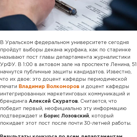
В Уральском федеральном университете сегодня
пройдут выборы декана журфака, как по старинке
называют пост главы департамента журналистики
УрФУ. В 1:00 в актовом зале на проспекте Ленина, 51
начнутся публичные защиты кандидатов. Известно,
что их двое: это доцент кафедры периодической
печати
Владимир Волкоморов
и доцент кафедры
интегрированных маркетинговых коммуникаций и
брендинга
Алексей Скуратов
. Считается, что
победит первый, неофициально эту информацию
подтверждает и
Борис Лозовский
, который
покидает этот пост после почти 30-летней работы.
Результаты конкурса по всем департаментам