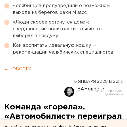
Челябинцев предупредили о возможном
выходе из берегов реки Миасс
«Люди скорее останутся дома»:
свердловские политологи - о явке на
выборах в Госдуму
Как воспитать идеальную кошку —
рекомендации челябинских специалистов
← НОВОСТИ
16 ЯНВАРЯ 2020 В 22:13
ЕАНовости
Команда «горела».
«Автомобилист» переиграл
«Салават» в Екатеринбурге