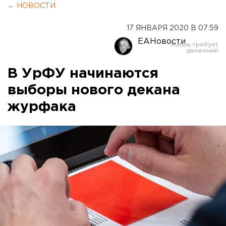
← НОВОСТИ
17 ЯНВАРЯ 2020 В 07:59
ЕАНовости
В УрФУ начинаются
выборы нового декана
журфака