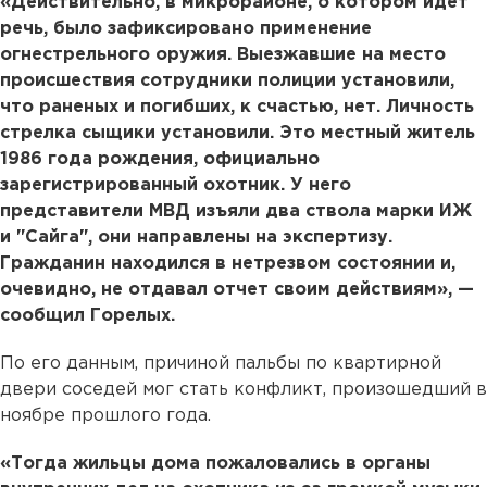
«Действительно, в микрорайоне, о котором идет
речь, было зафиксировано применение
огнестрельного оружия. Выезжавшие на место
происшествия сотрудники полиции установили,
что раненых и погибших, к счастью, нет. Личность
стрелка сыщики установили. Это местный житель
1986 года рождения, официально
зарегистрированный охотник. У него
представители МВД изъяли два ствола марки ИЖ
и "Сайга", они направлены на экспертизу.
Гражданин находился в нетрезвом состоянии и,
очевидно, не отдавал отчет своим действиям», —
сообщил Горелых.
По его данным, причиной пальбы по квартирной
двери соседей мог стать конфликт, произошедший в
ноябре прошлого года.
«Тогда жильцы дома пожаловались в органы