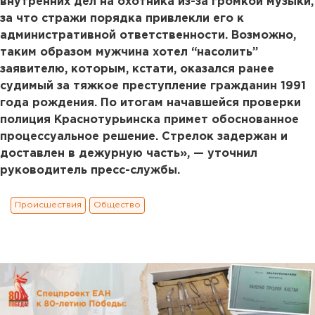
внутренних дел на охотника из-за громкой музыки,
за что стражи порядка привлекли его к
административной ответственности. Возможно,
таким образом мужчина хотел “насолить”
заявителю, которым, кстати, оказался ранее
судимый за тяжкое преступление гражданин 1991
года рождения. По итогам начавшейся проверки
полиция Краснотурьинска примет обоснованное
процессуальное решение. Стрелок задержан и
доставлен в дежурную часть», — уточнил
руководитель пресс-службы.
Происшествия
Общество