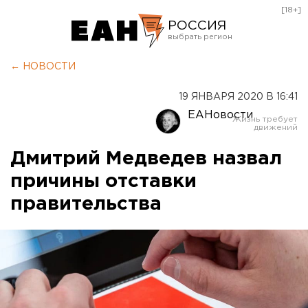
[18+]
РОССИЯ
Екатеринбург
← НОВОСТИ
Челябинск
19 ЯНВАРЯ 2020 В 16:41
Курган
ЕАНовости
Оренбург
Дмитрий Медведев назвал
причины отставки
правительства