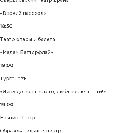
Свердловский театр драмы
«Вдовий пароход»
18:30
Театр оперы и балета
«Мадам Баттерфлай»
19:00
Тургеневъ
«Яйца до полшестого, рыба после шести!»
19:00
Ельцин Центр
Образовательный центр