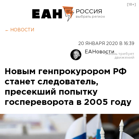
[18+]
РОССИЯ
Екатеринбург
← НОВОСТИ
Челябинск
20 ЯНВАРЯ 2020 В 16:39
Курган
ЕАНовости
Оренбург
Новым генпрокурором РФ
станет следователь,
пресекший попытку
госпереворота в 2005 году