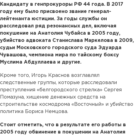
Кандидату в генпрокуроры РФ 44 года. В 2017
году ему было присвоено звание генерал-
лейтенанта юстиции. За годы службы он
расследовал ряд резонансных дел, включая
покушение на Анатолия Чубайса в 2005 году,
убийство адвоката Станислава Маркелова в 2009,
судьи Московского городского суда Эдуарда
Чувашова, чемпиона мира по тайскому боксу
Муслима Абдуллаева и другие.
Кроме того, Игорь Краснов возглавлял
следственные группы, которые расследовали
преступления «белгородского стрелка» Сергея
Помазуна, хищение денежных средств на
строительстве космодрома «Восточный» и убийство
политика Бориса Немцова.
Стоит отметить, что в результате его работы в
2005 году обвинение в покушении на Анатолия