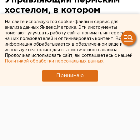
хостелом, в котором
заживо сварились пять
На сайте используются cookie-файлы и сервис для
анализа данных Яндекс.Метрика. Эти инструменты
человек, улетел в Москву
помогают улучшать работу сайта, понимать интересы
наших пользователей и оптимизировать контент. Вся
информация обрабатывается в обезличенном виде и
используется только для статистического анализа.
Продолжая использовать сайт, вы соглашаетесь с нашей
Политикой обработки персональных данных
.
Принимаю