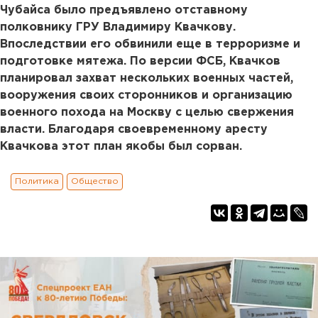
Чубайса было предъявлено отставному
полковнику ГРУ Владимиру Квачкову.
Впоследствии его обвинили еще в терроризме и
подготовке мятежа. По версии ФСБ, Квачков
планировал захват нескольких военных частей,
вооружения своих сторонников и организацию
военного похода на Москву с целью свержения
власти. Благодаря своевременному аресту
Квачкова этот план якобы был сорван.
Политика
Общество