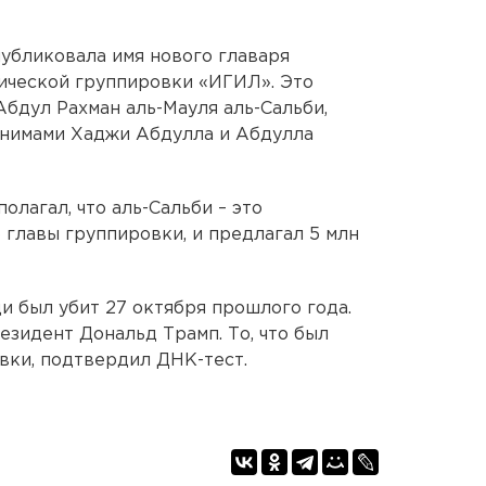
публиковала имя нового главаря
ической группировки «ИГИЛ». Это
бдул Рахман аль-Мауля аль-Сальби,
онимами Хаджи Абдулла и Абдулла
лагал, что аль-Сальби – это
 главы группировки, и предлагал 5 млн
и был убит 27 октября прошлого года.
езидент Дональд Трамп. То, что был
вки, подтвердил ДНК-тест.