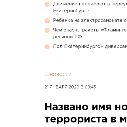
Движение перекроют в переул
Екатеринбурге
Ребенка на электросамокате с
Чем опасны ракеты «Фламинго
регионы РФ
Под Екатеринбургом диверсан
← НОВОСТИ
21 ЯНВАРЯ 2020 В 09:43
Названо имя н
террориста в 