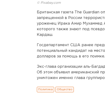
© Pixabay.com
Британская газета The Guardian о
запрещенной в России террорист
уроженец Ирака Амир Мухаммед А
которого также знают под псевд
Кардаш.
Госдепартамент США ранее предпо
потенциальный кандидат на место
долларов за помощь в его поимке.
Экс-глава организации аль-Багдад
Об этом объявил американский пр
уничтожен именно глава группиро
Политика
Общество