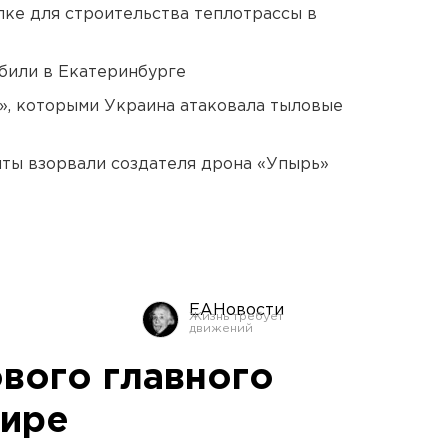
ке для строительства теплотрассы в
били в Екатеринбурге
», которыми Украина атаковала тыловые
ты взорвали создателя дрона «Упырь»
ЕАНовости
ового главного
мире