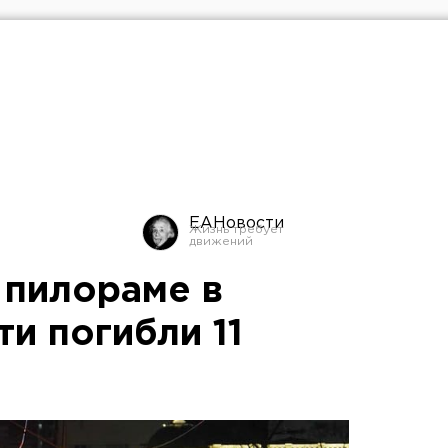
ЕАНовости
 пилораме в
и погибли 11