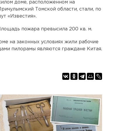
илом доме, расположенном на
ричулымский Томской области, стали, по
шут «Известия».
Площадь пожара превысила 200 кв. м.
оме на законных условиях жили рабочие
цами пилорамы являются граждане Китая.