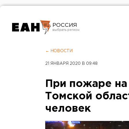
РОССИЯ
Екатеринбург
Челябинск
← НОВОСТИ
Курган
21 ЯНВАРЯ 2020 В 09:48
Оренбург
При пожаре на
Томской област
человек