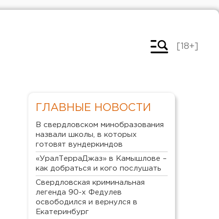
[18+]
ГЛАВНЫЕ НОВОСТИ
В свердловском минобразования
назвали школы, в которых
готовят вундеркиндов
«УралТерраДжаз» в Камышлове –
как добраться и кого послушать
Свердловская криминальная
легенда 90-х Федулев
освободился и вернулся в
Екатеринбург