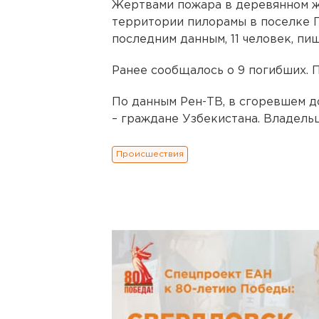
Жертвами пожара в деревянном ж
территории пилорамы в поселке П
последним данным, 11 человек, пи
Ранее сообщалось о 9 погибших. 
По данным Рен-ТВ, в сгоревшем д
– граждане Узбекистана. Владель
Происшествия