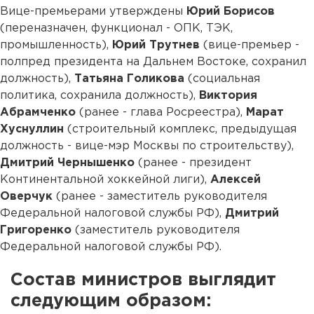
Вице-премьерами утверждены
Юрий Борисов
(переназначен, функционал - ОПК, ТЭК,
промышленность),
Юрий Трутнев
(вице-премьер -
полпред президента на Дальнем Востоке, сохранил
должность),
Татьяна Голикова
(социальная
политика, сохранила должность),
Виктория
Абрамченко
(ранее - глава Росреестра),
Марат
Хуснуллин
(строительный комплекс, предыдущая
должность - вице-мэр Москвы по строительству),
Дмитрий Чернышенко
(ранее - президент
Континентальной хоккейной лиги),
Алексей
Оверчук
(ранее - заместитель руководителя
Федеральной налоговой службы РФ),
Дмитрий
Григоренко
(заместитель руководителя
Федеральной налоговой службы РФ).
Состав министров выглядит
следующим образом: