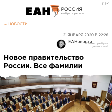
[18+]
РОССИЯ
Екатеринбург
← НОВОСТИ
Челябинск
21 ЯНВАРЯ 2020 В 22:26
Курган
ЕАНовости
Оренбург
Новое правительство
России. Все фамилии