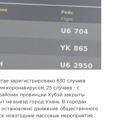
итае зарегистрировано 830 случаев
м коронавирусом, 25 случаев - с
районах провинции Хубэй закрыты
т на выезд город Ухань. В городах
й остановлено движение общественного
се новогодние массовые мероприятия,