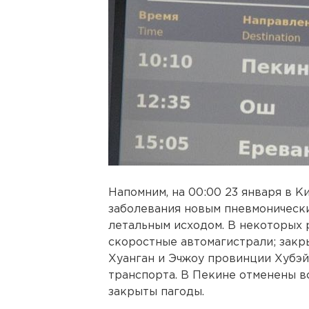
Напомним, на 00:00 23 января в К
заболевания новым пневмонически
летальным исходом. В некоторых 
скоростные автомагистрали; закры
Хуанган и Эчжоу провинции Хубэ
транспорта. В Пекине отменены в
закрыты пагоды.