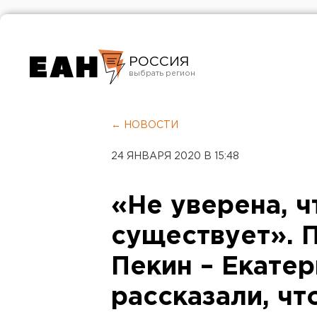
РОССИЯ
Екатеринбург
Челябинск
← НОВОСТИ
Курган
24 ЯНВАРЯ 2020 В 15:48
Оренбург
«Не уверена, ч
существует». 
Пекин – Екате
рассказали, чт