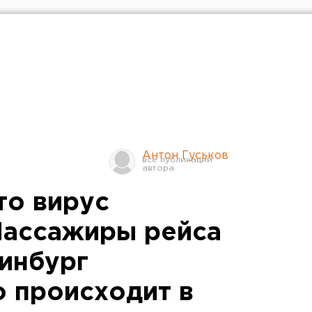
Антон Гуськов
то вирус
Пассажиры рейса
ринбург
о происходит в