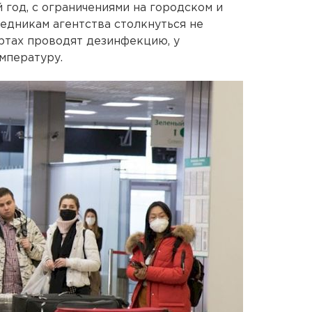
 год, с ограничениями на городском и
едникам агентства столкнуться не
ортах проводят дезинфекцию, у
мпературу.