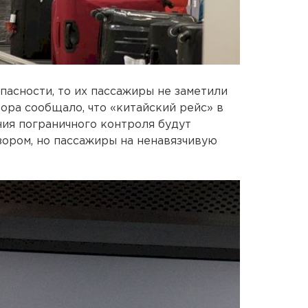
пасности, то их пассажиры не заметили
ора сообщало, что «китайский рейс» в
ия пограничного контроля будут
зором, но пассажиры на ненавязчивую