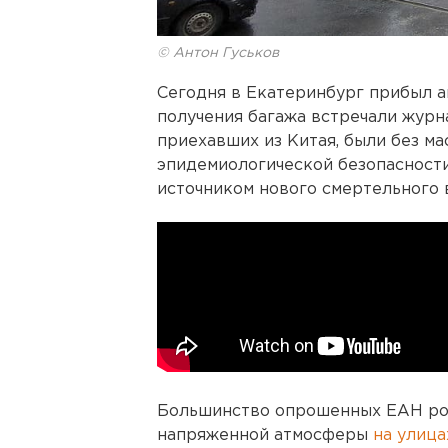
© Антон Гуськов
Сегодня в Екатеринбург прибыл а
получения багажа встречали журн
приехавших из Китая, были без ма
эпидемиологической безопасности
источником нового смертельного 
Большинство опрошенных ЕАН рос
напряженной атмосферы
на улица