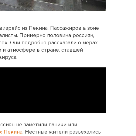
виарейс из Пекина. Пассажиров в зоне
алисты. Примерно половина россиян,
сок. Они подробно рассказали о мерах
 и атмосфере в стране, ставшей
вируса.
сиян не заметили паники или
х Пекина
. Местные жители разъехались