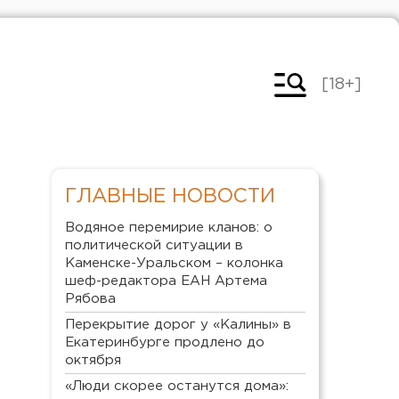
[18+]
ГЛАВНЫЕ НОВОСТИ
Водяное перемирие кланов: о
политической ситуации в
Каменске-Уральском – колонка
шеф-редактора ЕАН Артема
Рябова
Перекрытие дорог у «Калины» в
Екатеринбурге продлено до
октября
«Люди скорее останутся дома»: