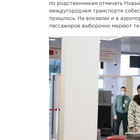
по родственникам отмечать Новый
междугороднем транспорте собес
пришлось. На вокзалах и в аэроп
пассажиров выборочно меряют те