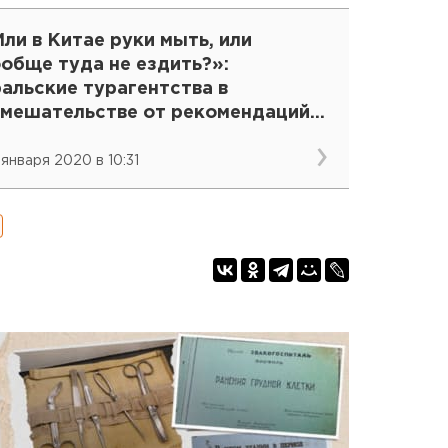
ли в Китае руки мыть, или
обще туда не ездить?»:
альские турагентства в
амешательстве от рекомендаций
ИДа
 января 2020 в 10:31