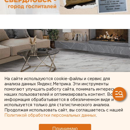
На сайте используются cookie-файлы и сервис для
анализа данных Яндекс.Метрика. Эти инструменты
помогают улучшать работу сайта, понимать интересы
наших пользователей и оптимизировать контент. Вся
информация обрабатывается в обезличенном виде и
используется только для статистического анализа.
ЧИТАЙТЕ ТАКЖЕ:
Продолжая использовать сайт, вы соглашаетесь с нашей
Политикой обработки персональных данных
.
Челябинцев предупредили о возможном
выходе из берегов реки Миасс
Принимаю