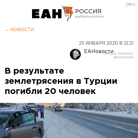
[18+]
РОССИЯ
Екатеринбург
← НОВОСТИ
Челябинск
25 ЯНВАРЯ 2020 В 12:21
Курган
ЕАНовости
Оренбург
В результате
землетрясения в Турции
погибли 20 человек