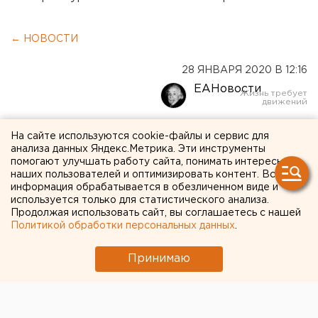
← НОВОСТИ
28 ЯНВАРЯ 2020 В 12:16
ЕАНовости
В первую очередь дети
На сайте используются cookie-файлы и сервис для
анализа данных Яндекс.Метрика. Эти инструменты
полицейских и военных: в
помогают улучшать работу сайта, понимать интересы
наших пользователей и оптимизировать контент. Вся
Кургане начинается запись
информация обрабатывается в обезличенном виде и
в первые классы
используется только для статистического анализа.
Продолжая использовать сайт, вы соглашаетесь с нашей
Политикой обработки персональных данных
.
Принимаю