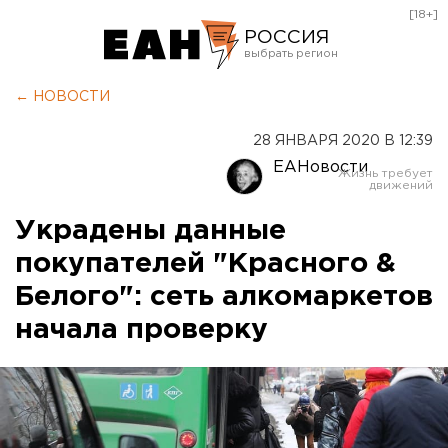
[18+]
РОССИЯ
Екатеринбург
← НОВОСТИ
Челябинск
28 ЯНВАРЯ 2020 В 12:39
Курган
ЕАНовости
Оренбург
Украдены данные
покупателей "Красного &
Белого": сеть алкомаркетов
начала проверку