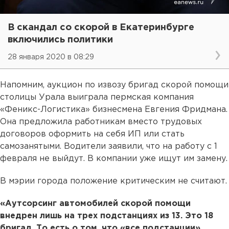
В скандал со скорой в Екатеринбурге
включились политики
28 января 2020 в 08:29
Напомним, аукцион по извозу бригад скорой помощи
столицы Урала выиграла пермская компания
«Феникс-Логистика» бизнесмена Евгения Фридмана.
Она предложила работникам вместо трудовых
договоров оформить на себя ИП или стать
самозанятыми. Водители заявили, что на работу с 1
февраля не выйдут. В компании уже ищут им замену.
В мэрии города положение критическим не считают.
«Аутсорсинг автомобилей скорой помощи
внедрен лишь на трех подстанциях из 13. Это 18
бригад. То есть о том, что «все подстанции»