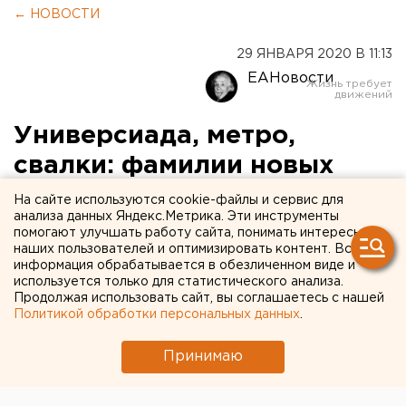
← НОВОСТИ
29 ЯНВАРЯ 2020 В 11:13
ЕАНовости
Универсиада, метро,
свалки: фамилии новых
кураторов главных
На сайте используются cookie-файлы и сервис для
анализа данных Яндекс.Метрика. Эти инструменты
свердловских проектов
помогают улучшать работу сайта, понимать интересы
наших пользователей и оптимизировать контент. Вся
информация обрабатывается в обезличенном виде и
используется только для статистического анализа.
Продолжая использовать сайт, вы соглашаетесь с нашей
Политикой обработки персональных данных
.
Принимаю