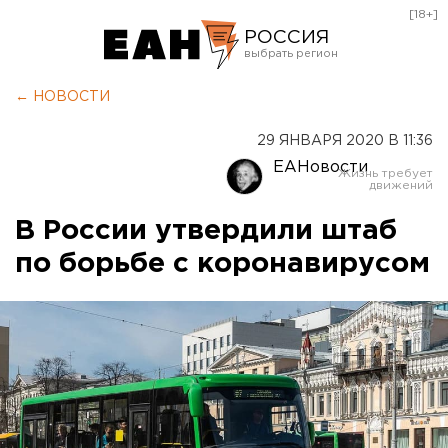
[18+]
РОССИЯ
Екатеринбург
← НОВОСТИ
Челябинск
29 ЯНВАРЯ 2020 В 11:36
Курган
ЕАНовости
Оренбург
В России утвердили штаб
по борьбе с коронавирусом