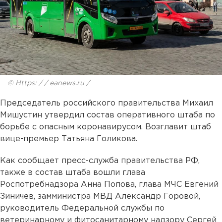
© Https: / / eanews.ru /
Председатель российского правительства Михаил
Мишустин утвердил состав оперативного штаба по
борьбе с опасным коронавирусом. Возглавит штаб
вице-премьер Татьяна Голикова.
Как сообщает пресс-служба правительства РФ,
также в состав штаба вошли глава
Роспотребнадзора Анна Попова, глава МЧС Евгений
Зиничев, замминистра МВД Александр Горовой,
руководитель Федеральной службы по
ветеринарному и фитосанитарному надзору Сергей