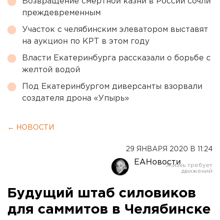
Возвращение смертной казни в России сочли
преждевременным
Участок с челябинским элеватором выставят
на аукцион по КРТ в этом году
Власти Екатеринбурга рассказали о борьбе с
желтой водой
Под Екатеринбургом диверсанты взорвали
создателя дрона «Упырь»
← НОВОСТИ
29 ЯНВАРЯ 2020 В 11:24
ЕАНовости
Будущий штаб силовиков
для саммитов в Челябинске