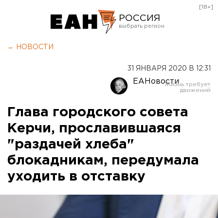
[18+]
РОССИЯ
Екатеринбург
← НОВОСТИ
Челябинск
31 ЯНВАРЯ 2020 В 12:31
Курган
ЕАНовости
Оренбург
Глава городского совета
Керчи, прославившаяся
"раздачей хлеба"
блокадникам, передумала
уходить в отставку