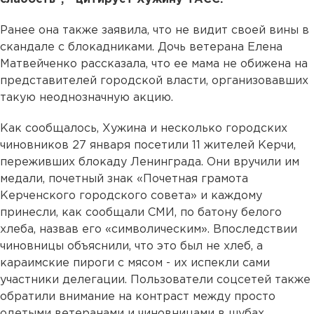
Ранее она также заявила, что не видит своей вины в
скандале с блокадниками. Дочь ветерана Елена
Матвейченко рассказала, что ее мама не обижена на
представителей городской власти, организовавших
такую неоднозначную акцию.
Как сообщалось, Хужина и несколько городских
чиновников 27 января посетили 11 жителей Керчи,
переживших блокаду Ленинграда. Они вручили им
медали, почетный знак «Почетная грамота
Керченского городского совета» и каждому
принесли, как сообщали СМИ, по батону белого
хлеба, назвав его «символическим». Впоследствии
чиновницы объяснили, что это был не хлеб, а
караимские пироги с мясом - их испекли сами
участники делегации. Пользователи соцсетей также
обратили внимание на контраст между просто
одетыми ветеранами и чиновницами в шубах.