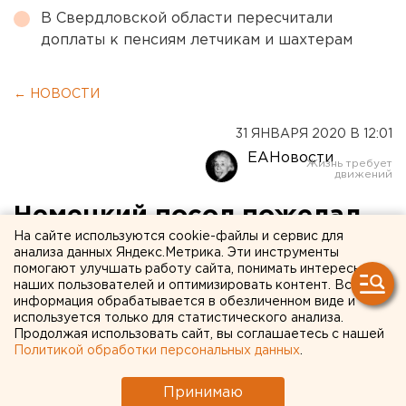
В Свердловской области пересчитали
доплаты к пенсиям летчикам и шахтерам
← НОВОСТИ
31 ЯНВАРЯ 2020 В 12:01
ЕАНовости
Немецкий посол пожелал
На сайте используются cookie-файлы и сервис для
Куйвашеву "полезной
анализа данных Яндекс.Метрика. Эти инструменты
помогают улучшать работу сайта, понимать интересы
Универсиады"
наших пользователей и оптимизировать контент. Вся
информация обрабатывается в обезличенном виде и
используется только для статистического анализа.
Продолжая использовать сайт, вы соглашаетесь с нашей
Политикой обработки персональных данных
.
Принимаю