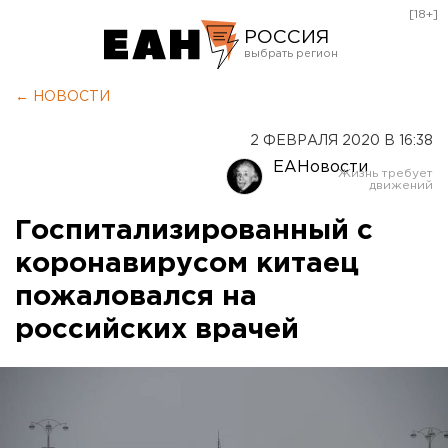
[18+]
РОССИЯ
Екатеринбург
← НОВОСТИ
Челябинск
2 ФЕВРАЛЯ 2020 В 16:38
Курган
ЕАНовости
Оренбург
Госпитализированный с
коронавирусом китаец
пожаловался на
российских врачей