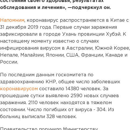
состоянии своего здоровья, результатах
обследования и лечения», —подчеркнул он.
Напомним
, коронавирус распространяется в Китае с
31 декабря 2019 года. Первые случаи заражения
зафиксировали в городе Ухань провинции Хубэй. К
настоящему моменту известно о случаях
инфицирования вирусом в Австралии, Южной Корее,
Непале, Малайзии, Японии, США, Франции, Канаде и
России.
По последним данным госкомитета по
здравоохранению КНР, общее число заболевших
коронавирусом
составило 14380 человек. За
прошедшие сутки выявлено 2590 новых случаев
заражения. 2110 человек находятся в тяжелом
состоянии. Число погибших от вируса - 304. Из
больниц выписали 328 человек.
Правительство поручило Министерству