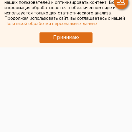
наших пользователей и оптимизировать контент. Вся
отсутствии контроля в
информация обрабатывается в обезличенном виде и
используется только для статистического анализа.
аэропорту
Продолжая использовать сайт, вы соглашаетесь с нашей
Политикой обработки персональных данных
.
Принимаю
Житель Казахстана Константин Горожанкин