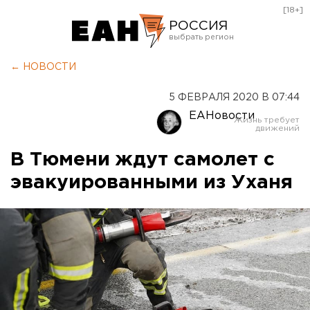
[18+]
РОССИЯ
Екатеринбург
← НОВОСТИ
Челябинск
5 ФЕВРАЛЯ 2020 В 07:44
Курган
ЕАНовости
Оренбург
В Тюмени ждут самолет с
эвакуированными из Уханя