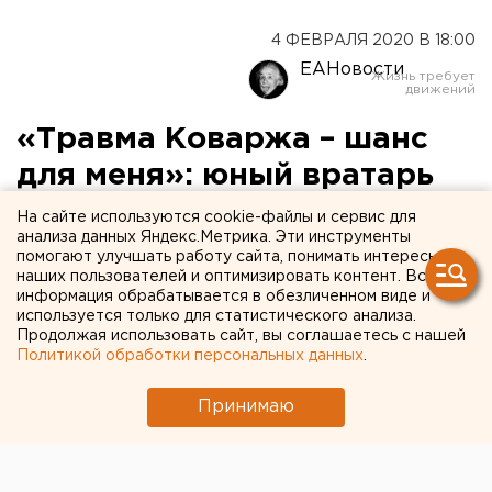
4 ФЕВРАЛЯ 2020 В 18:00
ЕАНовости
«Травма Коваржа – шанс
для меня»: юный вратарь
«Автомобилиста» Галкин
На сайте используются cookie-файлы и сервис для
анализа данных Яндекс.Метрика. Эти инструменты
признан КХЛ новичком
помогают улучшать работу сайта, понимать интересы
наших пользователей и оптимизировать контент. Вся
недели
информация обрабатывается в обезличенном виде и
используется только для статистического анализа.
Продолжая использовать сайт, вы соглашаетесь с нашей
Политикой обработки персональных данных
.
Принимаю