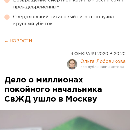
Возвращение смертной казни в России сочли
преждевременным
Свердловский титановый гигант получил
крупный убыток
← НОВОСТИ
4 ФЕВРАЛЯ 2020 В 20:20
Ольга Лобовикова
Дело о миллионах
покойного начальника
СвЖД ушло в Москву