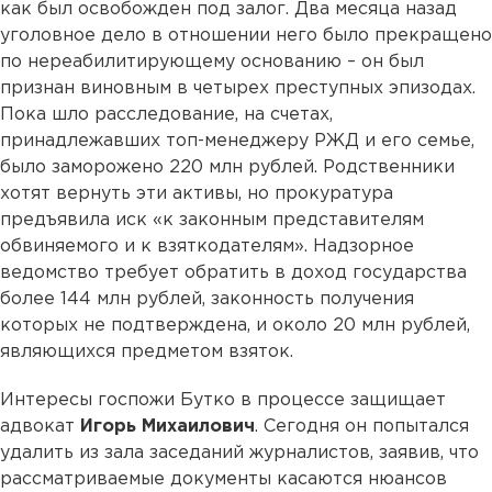
как был освобожден под залог. Два месяца назад
уголовное дело в отношении него было прекращено
по нереабилитирующему основанию – он был
признан виновным в четырех преступных эпизодах.
Пока шло расследование, на счетах,
принадлежавших топ-менеджеру РЖД и его семье,
было заморожено 220 млн рублей. Родственники
хотят вернуть эти активы, но прокуратура
предъявила иск «к законным представителям
обвиняемого и к взяткодателям». Надзорное
ведомство требует обратить в доход государства
более 144 млн рублей, законность получения
которых не подтверждена, и около 20 млн рублей,
являющихся предметом взяток.
Интересы госпожи Бутко в процессе защищает
адвокат
Игорь Михаилович
. Сегодня он попытался
удалить из зала заседаний журналистов, заявив, что
рассматриваемые документы касаются нюансов