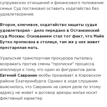
супружеских отношений и финансового положения
семьи. Суд постановил оставить ходатайство без
удовлетворения.
Второе, ключевое, ходатайство защиты судья
удовлетворил - дело передано в Останкинский
суд Москвы. Основанием стал тот факт, что Майя
Бутко прописана в столице, там же у нее живет
престарелая мать.
Уральская транспортная прокурора пыталась
возражать против смены "прописки" процесса,
апеллируя к тому, что один из фигурантов дела
Евгений Савранин
якобы проживает в Кировском
районе Екатеринбурга. Однако в ходе слушания
выяснилось, что Савранин на самом деле по этому
адресу не живет и договор аренды жилья носит
фиктивный характер.