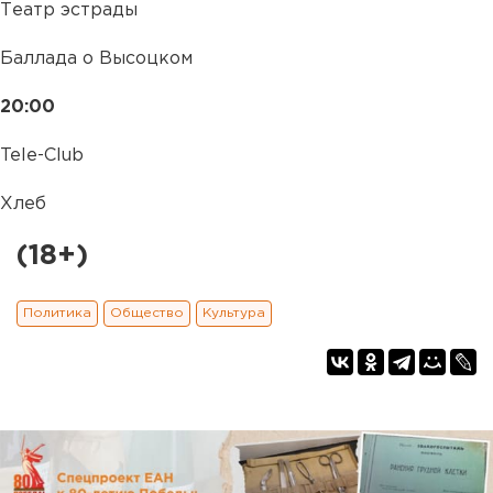
Театр эстрады
Баллада о Высоцком
20:00
Tele-Club
Хлеб
(18+)
Политика
Общество
Культура