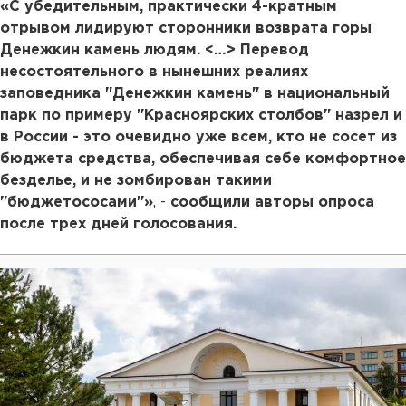
«С убедительным, практически 4-кратным
отрывом лидируют сторонники возврата горы
Денежкин камень людям. <…> Перевод
несостоятельного в нынешних реалиях
заповедника "Денежкин камень" в национальный
парк по примеру "Красноярских столбов" назрел и
в России - это очевидно уже всем, кто не сосет из
бюджета средства, обеспечивая себе комфортное
безделье, и не зомбирован такими
"бюджетососами"»
, -
сообщили авторы опроса
после трех дней голосования.