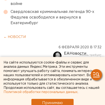
войне
Свердловская криминальная легенда 90-х
Федулев освободился и вернулся в
Екатеринбург
← НОВОСТИ
6 ФЕВРАЛЯ 2020 В 17:32
ЕАНовости
На сайте используются cookie-файлы и сервис для
анализа данных Яндекс.Метрика. Эти инструменты
В Екатеринбурге
помогают улучшать работу сайта, понимать интересы
эвакуируют «Высоцкий»
наших пользователей и оптимизировать контент. Вся
информация обрабатывается в обезличенном виде и
используется только для статистического анализа.
Продолжая использовать сайт, вы соглашаетесь с нашей
Политикой обработки персональных данных
.
Принимаю