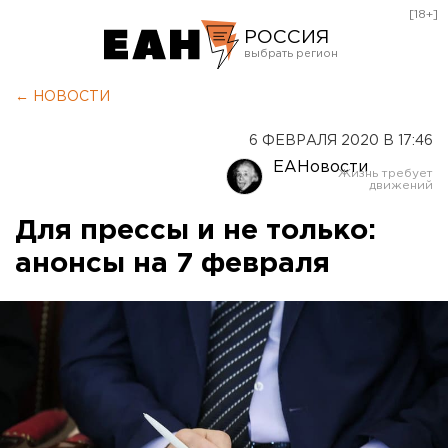
[18+]
РОССИЯ
Екатеринбург
← НОВОСТИ
Челябинск
6 ФЕВРАЛЯ 2020 В 17:46
Курган
ЕАНовости
Оренбург
Для прессы и не только:
анонсы на 7 февраля