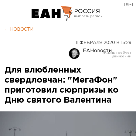
[18+]
РОССИЯ
Екатеринбург
← НОВОСТИ
Челябинск
11 ФЕВРАЛЯ 2020 В 15:29
Курган
ЕАНовости
Оренбург
Для влюбленных
свердловчан: "МегаФон"
приготовил сюрпризы ко
Дню святого Валентина