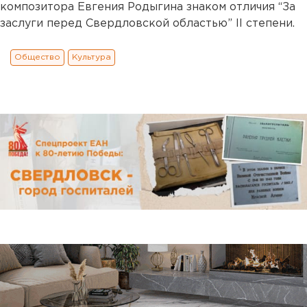
композитора Евгения Родыгина знаком отличия “За
заслуги перед Свердловской областью” II степени.
Общество
Культура