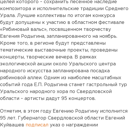
целей которого – сохранить песенное наследие
композитора и исполнительские традиции Среднего
Урала. Лучшие коллективы по итогам конкурса
будут допущены к участию в областном фестивале
«Рябиновый вальс», посвященном творчеству
Евгения Родыгина, запланированного на ноябрь.
Кроме того, в регионе будут представлены
тематические выставочные проекты, проведены
концерты, творческие вечера. В рамках
экологической акции около Уральского центра
народного искусства запланирована посадка
рябиновой аллеи. Одним из наиболее масштабных
событий года Е.П. Родыгина станет гастрольный тур
Уральского народного хора по Свердловской
области – артисты дадут 95 концертов.
Отметим, в этом году Евгению Родыгину исполнится
95 лет. Губернатор Свердловской области Евгений
Куйвашев
подписал
указ о награждении