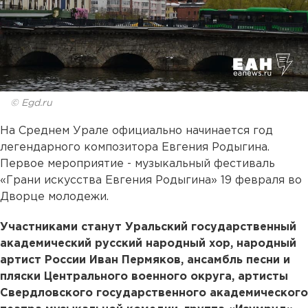
© Egd.ru
На Среднем Урале официально начинается год
легендарного композитора Евгения Родыгина.
Первое мероприятие - музыкальный фестиваль
«Грани искусства Евгения Родыгина» 19 февраля во
Дворце молодежи.
Участниками станут Уральский государственный
академический русский народный хор, народный
артист России Иван Пермяков, ансамбль песни и
пляски Центрального военного округа, артисты
Свердловского государственного академического