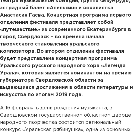
театра музыкальной комедии, группа «Изумруд»,
эстрадный балет «Апельсин» и вокалистка
Анастасия Гаева. Концертная программа первого
отделения фестиваля представляет собой
«путешествие» из современного Екатеринбурга в
город Свердловск – во времена начала
творческого становления уральского
композитора. Во втором отделении фестиваля
будет представлена концертная программа
Уральского русского народного хора «Легенда
Урала», которая является номинантом на премию
губернатора Свердловской области за
выдающиеся достижения в области литературы и
искусства по итогам 2019 года.
А 16 февраля, в день рождения музыканта, в
Свердловском государственном областном дворце
народного творчества состоится региональный
конкурс «Уральская рябинушка», одна из основных