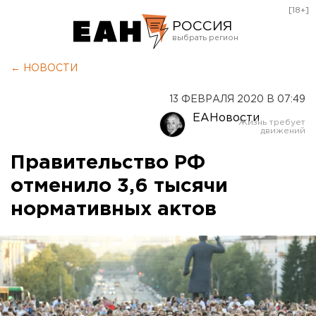
[18+]
РОССИЯ
Екатеринбург
← НОВОСТИ
Челябинск
13 ФЕВРАЛЯ 2020 В 07:49
Курган
ЕАНовости
Оренбург
Правительство РФ
отменило 3,6 тысячи
нормативных актов