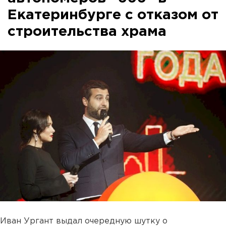
Екатеринбурге с отказом от
строительства храма
Иван Ургант выдал очередную шутку о