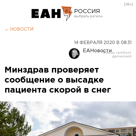
[18+]
РОССИЯ
Екатеринбург
← НОВОСТИ
Челябинск
14 ФЕВРАЛЯ 2020 В 08:31
Курган
ЕАНовости
Оренбург
Минздрав проверяет
сообщение о высадке
пациента скорой в снег