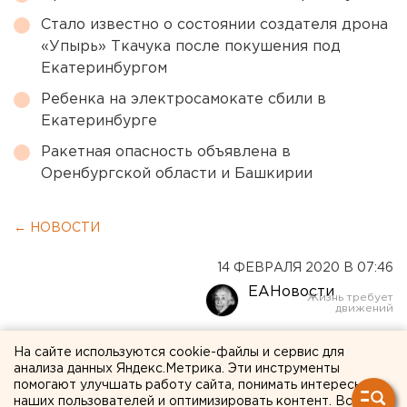
Стало известно о состоянии создателя дрона
«Упырь» Ткачука после покушения под
Екатеринбургом
Ребенка на электросамокате сбили в
Екатеринбурге
Ракетная опасность объявлена в
Оренбургской области и Башкирии
← НОВОСТИ
14 ФЕВРАЛЯ 2020 В 07:46
ЕАНовости
Екатеринбургский депутат
На сайте используются cookie-файлы и сервис для
анализа данных Яндекс.Метрика. Эти инструменты
просит изменить
помогают улучшать работу сайта, понимать интересы
наших пользователей и оптимизировать контент. Вся