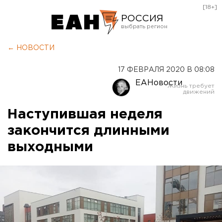
[18+]
РОССИЯ
Екатеринбург
← НОВОСТИ
Челябинск
17 ФЕВРАЛЯ 2020 В 08:08
Курган
ЕАНовости
Оренбург
Наступившая неделя
закончится длинными
выходными