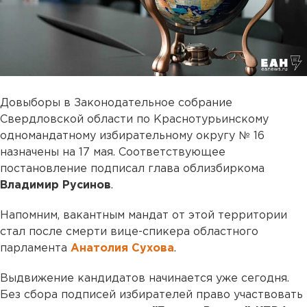
Довыборы в Законодательное собрание
Свердловской области по Краснотурьинскому
одномандатному избирательному округу № 16
назначены на 17 мая. Соответствующее
постановление подписал глава облизбиркома
Владимир Русинов
.
Напомним, вакантным мандат от этой территории
стал после смерти вице-спикера областного
парламента
Анатолия Сухова
.
Выдвижение кандидатов начинается уже сегодня.
Без сбора подписей избирателей право участвовать