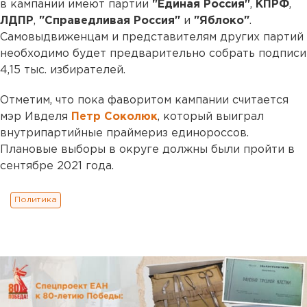
в кампании имеют партии
"Единая Россия"
,
КПРФ
,
ЛДПР
,
"Справедливая Россия"
и
"Яблоко"
.
Самовыдвиженцам и представителям других партий
необходимо будет предварительно собрать подписи
4,15 тыс. избирателей.
Отметим, что пока фаворитом кампании считается
мэр Ивделя
Петр Соколюк
, который выиграл
внутрипартийные праймериз единороссов.
Плановые выборы в округе должны были пройти в
сентябре 2021 года.
Политика