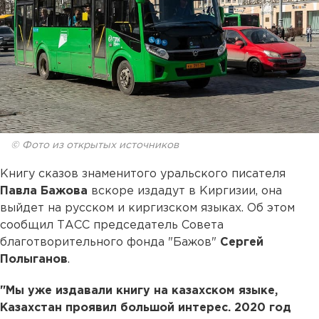
© Фото из открытых источников
Книгу сказов знаменитого уральского писателя
Павла Бажова
вскоре издадут в Киргизии, она
выйдет на русском и киргизском языках. Об этом
сообщил ТАСС председатель Совета
благотворительного фонда "Бажов"
Сергей
Полыганов
.
"Мы уже издавали книгу на казахском языке,
Казахстан проявил большой интерес. 2020 год