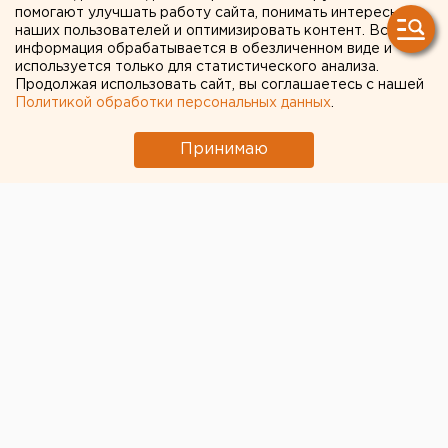
Свердловской области
помогают улучшать работу сайта, понимать интересы
наших пользователей и оптимизировать контент. Вся
назначены на 17 мая
информация обрабатывается в обезличенном виде и
используется только для статистического анализа.
Продолжая использовать сайт, вы соглашаетесь с нашей
Политикой обработки персональных данных
.
Принимаю
Довыборы в Законодательное собрание