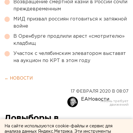
Возвращение смертной казни в России сочли
преждевременным
МИД призвал россиян готовиться к затяжной
войне
В Оренбурге продлили арест «смотрителю»
кладбищ
Участок с челябинским элеватором выставят
на аукцион по КРТ в этом году
← НОВОСТИ
17 ФЕВРАЛЯ 2020 В 08:07
ЕАНовости
Довыборы в
На сайте используются cookie-файлы и сервис для
Законодательное собрание
анализа данных Яндекс.Метрика. Эти инструменты