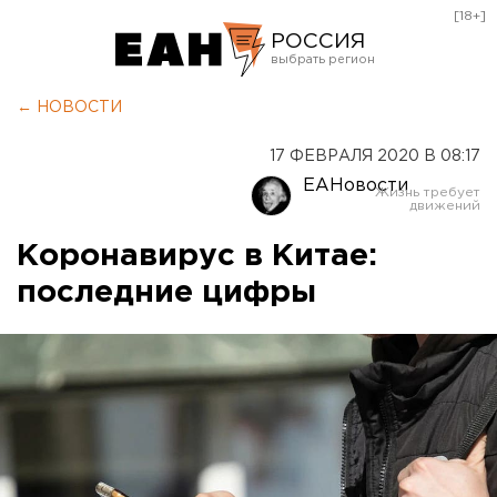
[18+]
РОССИЯ
Екатеринбург
← НОВОСТИ
Челябинск
17 ФЕВРАЛЯ 2020 В 08:17
Курган
ЕАНовости
Оренбург
Коронавирус в Китае:
последние цифры