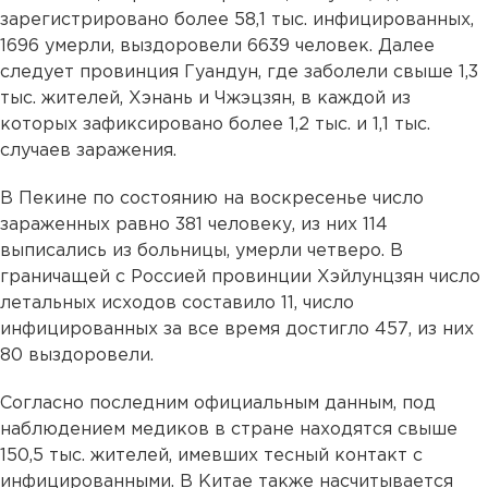
зарегистрировано более 58,1 тыс. инфицированных,
1696 умерли, выздоровели 6639 человек. Далее
следует провинция Гуандун, где заболели свыше 1,3
тыс. жителей, Хэнань и Чжэцзян, в каждой из
которых зафиксировано более 1,2 тыс. и 1,1 тыс.
случаев заражения.
В Пекине по состоянию на воскресенье число
зараженных равно 381 человеку, из них 114
выписались из больницы, умерли четверо. В
граничащей с Россией провинции Хэйлунцзян число
летальных исходов составило 11, число
инфицированных за все время достигло 457, из них
80 выздоровели.
Согласно последним официальным данным, под
наблюдением медиков в стране находятся свыше
150,5 тыс. жителей, имевших тесный контакт с
инфицированными. В Китае также насчитывается