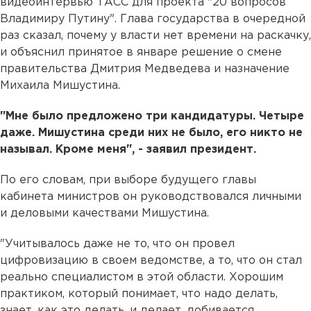
видеоинтервью ТАСС для проекта "20 вопросов
Владимиру Путину". Глава государства в очередной
раз сказал, почему у власти нет времени на раскачку,
и объяснил принятое в январе решение о смене
правительства Дмитрия Медведева и назначение
Михаила Мишустина.
"Мне было предложено три кандидатуры. Четыре
даже. Мишустина среди них не было, его никто не
называл. Кроме меня", - заявил президент.
По его словам, при выборе будущего главы
кабинета министров он руководствовался личными
и деловыми качествами Мишустина.
"Учитывалось даже не то, что он провел
цифровизацию в своем ведомстве, а то, что он стал
реально специалистом в этой области. Хорошим
практиком, который понимает, что надо делать,
знает, как это делать, и делает, добивается