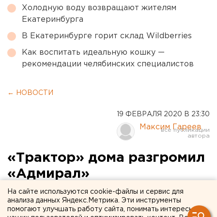
Холодную воду возвращают жителям
Екатеринбурга
В Екатеринбурге горит склад Wildberries
Как воспитать идеальную кошку —
рекомендации челябинских специалистов
← НОВОСТИ
19 ФЕВРАЛЯ 2020 В 23:30
Максим Гареев
«Трактор» дома разгромил
«Адмирал»
На сайте используются cookie-файлы и сервис для
Челябинские хоккеисты забросили в ворота
анализа данных Яндекс.Метрика. Эти инструменты
соперника пять безответных шайб.
помогают улучшать работу сайта, понимать интересы