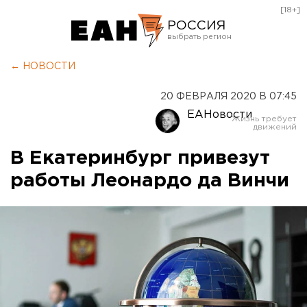
[18+]
РОССИЯ
Екатеринбург
← НОВОСТИ
Челябинск
20 ФЕВРАЛЯ 2020 В 07:45
Курган
ЕАНовости
Оренбург
В Екатеринбург привезут
работы Леонардо да Винчи