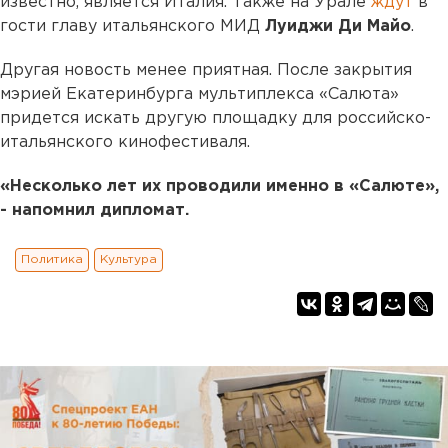
известно, является Италия. Также на Урале
ждут
в
гости главу итальянского МИД
Луиджи Ди Майо
.
Другая новость менее приятная. После закрытия
мэрией Екатеринбурга мультиплекса «Салюта»
придется искать другую площадку для российско-
итальянского кинофестиваля.
«Несколько лет их проводили именно в «Салюте»,
- напомнил дипломат.
Политика
Культура