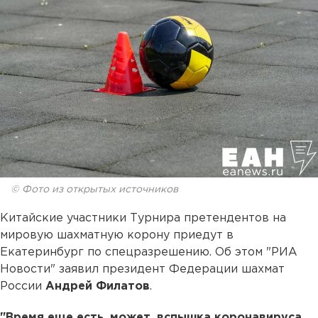
© Фото из открытых источников
Китайские участники Турнира претендентов на
мировую шахматную корону приедут в
Екатеринбург по спецразрешению. Об этом "РИА
Новости" заявил президент Федерации шахмат
России
Андрей Филатов
.
"Время еще есть, может, вспышка коронавируса