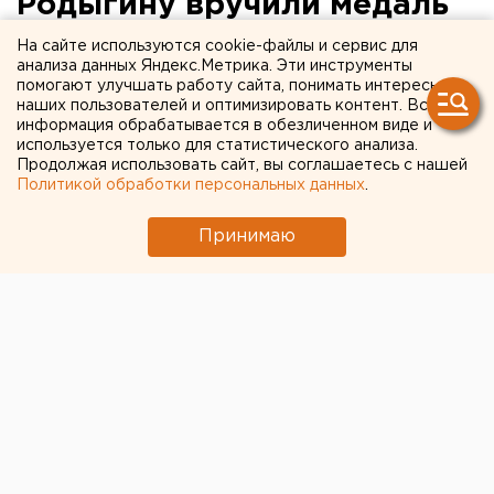
Родыгину вручили медаль
«За особые заслуги перед
На сайте используются cookie-файлы и сервис для
анализа данных Яндекс.Метрика. Эти инструменты
Свердловской областью»
помогают улучшать работу сайта, понимать интересы
наших пользователей и оптимизировать контент. Вся
информация обрабатывается в обезличенном виде и
используется только для статистического анализа.
Продолжая использовать сайт, вы соглашаетесь с нашей
Политикой обработки персональных данных
.
Принимаю
© Egd.ru