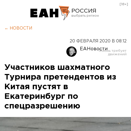
[18+]
РОССИЯ
Екатеринбург
← НОВОСТИ
Челябинск
20 ФЕВРАЛЯ 2020 В 08:12
Курган
ЕАНовости
Оренбург
Участников шахматного
Турнира претендентов из
Китая пустят в
Екатеринбург по
спецразрешению