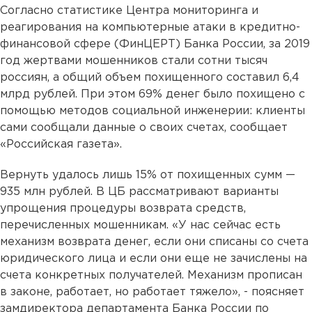
Согласно статистике Центра мониторинга и
реагирования на компьютерные атаки в кредитно-
финансовой сфере (ФинЦЕРТ) Банка России, за 2019
год жертвами мошенников стали сотни тысяч
россиян, а общий объем похищенного составил 6,4
млрд рублей. При этом 69% денег было похищено с
помощью методов социальной инженерии: клиенты
сами сообщали данные о своих счетах, сообщает
«Российская газета».
Вернуть удалось лишь 15% от похищенных сумм —
935 млн рублей. В ЦБ рассматривают варианты
упрощения процедуры возврата средств,
перечисленных мошенникам. «У нас сейчас есть
механизм возврата денег, если они списаны со счета
юридического лица и если они еще не зачислены на
счета конкретных получателей. Механизм прописан
в законе, работает, но работает тяжело», - поясняет
замдиректора департамента Банка России по