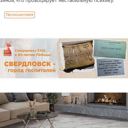
зимой, что провоцирует нестабильную психику.
Происшествия