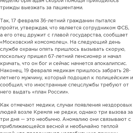
неделю бригадам скорой помощи приходилось
трижды выезжать за пациентами.
Так, 17 февраля 36-летний гражданин пытался
пройти, утверждая, что является сотрудником ФСБ,
а его отец дружит с главой государства, сообщает
«Московский комсомолец». На следующий день
службе охраны опять пришлось вызывать скорую,
поскольку пришел 67-летний пенсионер и начал
кричать, что он бог и сейчас начнется апокалипсис.
Наконец, 19 февраля медикам пришлось забрать 28-
летнего мужчину, который подошел к полицейским и
сообщил, что иностранные спецслужбы требуют от
него выдать «план России».
Как отмечают медики, случаи появления нездоровых
людей возле Кремля не редки, однако три вызова за
три дня — это необычно. Аномалию они связывают с
приближающейся весной и необычайно теплой