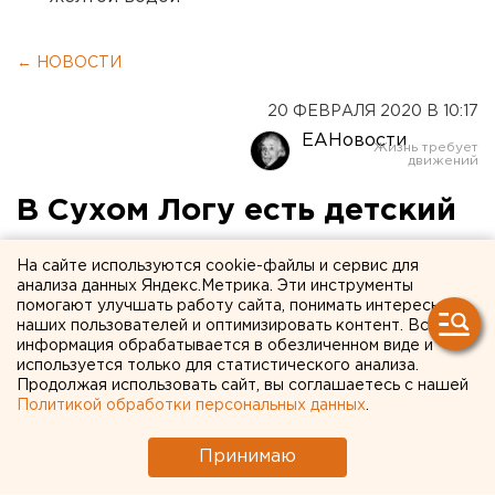
← НОВОСТИ
20 ФЕВРАЛЯ 2020 В 10:17
ЕАНовости
В Сухом Логу есть детский
сад, где трехлетние дети
На сайте используются cookie-файлы и сервис для
занимаются 3D-
анализа данных Яндекс.Метрика. Эти инструменты
помогают улучшать работу сайта, понимать интересы
моделированием и знают
наших пользователей и оптимизировать контент. Вся
информация обрабатывается в обезличенном виде и
все про тарельчатый
используется только для статистического анализа.
Продолжая использовать сайт, вы соглашаетесь с нашей
гранулятор
Политикой обработки персональных данных
.
Принимаю