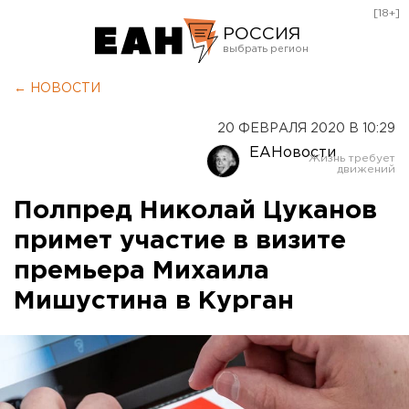
[18+]
РОССИЯ
Екатеринбург
← НОВОСТИ
Челябинск
20 ФЕВРАЛЯ 2020 В 10:29
Курган
ЕАНовости
Оренбург
Полпред Николай Цуканов
примет участие в визите
премьера Михаила
Мишустина в Курган