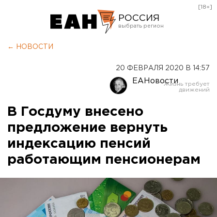
[18+]
РОССИЯ
Екатеринбург
← НОВОСТИ
Челябинск
20 ФЕВРАЛЯ 2020 В 14:57
Курган
ЕАНовости
Оренбург
В Госдуму внесено
предложение вернуть
индексацию пенсий
работающим пенсионерам