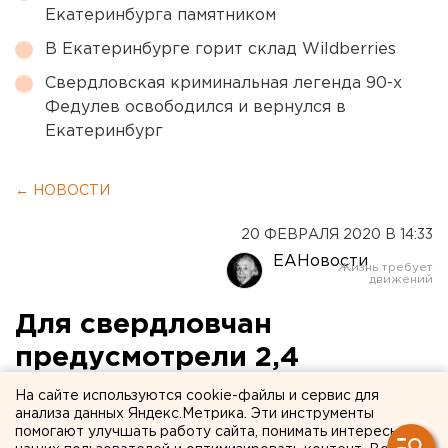
Екатеринбурга памятником
В Екатеринбурге горит склад Wildberries
Свердловская криминальная легенда 90-х
Федулев освободился и вернулся в
Екатеринбург
← НОВОСТИ
20 ФЕВРАЛЯ 2020 В 14:33
ЕАНовости
Для свердловчан
предусмотрели 2,4
миллиона на компенсации
На сайте используются cookie-файлы и сервис для
анализа данных Яндекс.Метрика. Эти инструменты
за ЖКУ
помогают улучшать работу сайта, понимать интересы