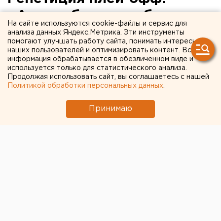
«Автомобилист» обыграл
На сайте используются cookie-файлы и сервис для
«Сибирь» в Екатеринбурге
анализа данных Яндекс.Метрика. Эти инструменты
помогают улучшать работу сайта, понимать интересы
наших пользователей и оптимизировать контент. Вся
информация обрабатывается в обезличенном виде и
используется только для статистического анализа.
Продолжая использовать сайт, вы соглашаетесь с нашей
Политикой обработки персональных данных
.
Принимаю
© Алексей Колчин для ЕАН