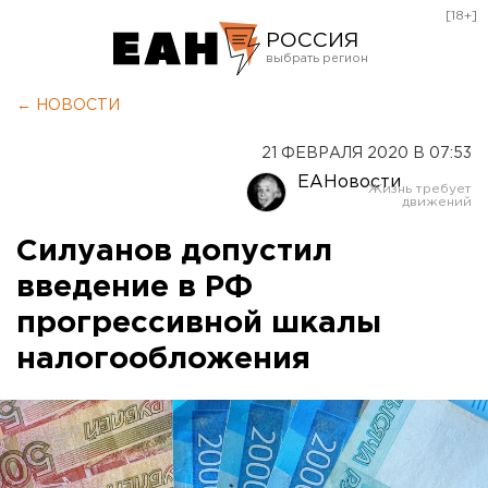
[18+]
РОССИЯ
Екатеринбург
← НОВОСТИ
Челябинск
21 ФЕВРАЛЯ 2020 В 07:53
Курган
ЕАНовости
Оренбург
Силуанов допустил
введение в РФ
прогрессивной шкалы
налогообложения