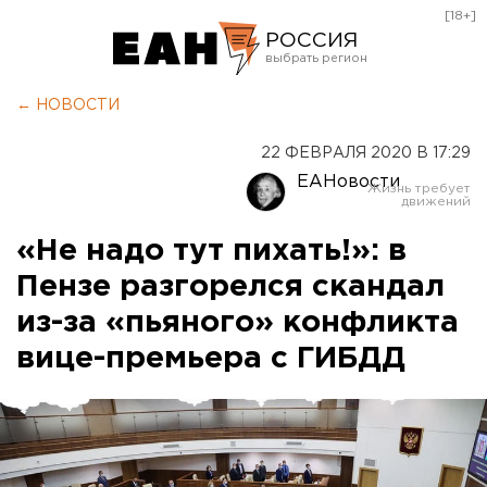
[18+]
РОССИЯ
Екатеринбург
← НОВОСТИ
Челябинск
22 ФЕВРАЛЯ 2020 В 17:29
Курган
ЕАНовости
Оренбург
«Не надо тут пихать!»: в
Пензе разгорелся скандал
из-за «пьяного» конфликта
вице-премьера с ГИБДД