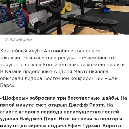
© Архив ЕАН
Хоккейный клуб «Автомобилист» провел
заключительный матч в регулярном чемпионате
текущего сезона Континентальной хоккейной лиги.
В Казани подопечные Андрея Мартемьянова
обыграли лидера Восточной конференции – «Ак
Барс».
«Шоферы» забросили три безответные шайбы. На
пятой минуте счет открыл Джефф Плэтт. На
старте второго периода преимущество гостей
удвоил Найджел Доус. Итог встречи за полторы
минуты до сирены подвел Ефим Гуркин. Ворота