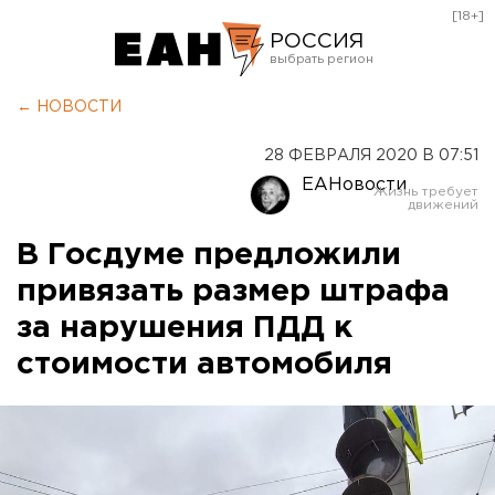
[18+]
РОССИЯ
Екатеринбург
← НОВОСТИ
Челябинск
28 ФЕВРАЛЯ 2020 В 07:51
Курган
ЕАНовости
Оренбург
В Госдуме предложили
привязать размер штрафа
за нарушения ПДД к
стоимости автомобиля