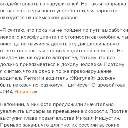
воздействовать на нарушителей. Но такая поправка
не нанесет серьезного ущерба тем, чья зарплата
находится на невысоком уровне.
«Я считаю, что пока мы не пойдем по пути выработки
некоего коэффициента по стоимости автомобиля, мы
никогда не научимся делать эту дисциплинарную
ответственность и ставить водителей на место. Не
найдем мы ни одного алгоритма, потому что все
должно привязываться к доходу человека. Поэтому
я считаю, что за одно и то же правонарушение
водитель Ferrari и водитель «Жигулей» должен
быть наказан по-разному», - цитирует Старовойтова
«РИА
Новости
».
Напомним, в минюсте предложили значительно
увеличить штрафы за превышение скорости. Против
выступил глава правительства Михаил Мишустин.
Премьер заявил, что для многих россиян высокие