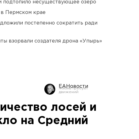
ти подтопило несуществующее озеро
 в Пермском крае
едложили постепенно сократить ради
ты взорвали создателя дрона «Упырь»
ЕАНовости
ичество лосей и
кло на Средний