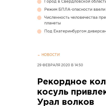
Город в Свердловской облас
Режим БПЛА-опасности ввели
Численность человечества пр
планеты
Под Екатеринбургом диверсан
← НОВОСТИ
29 ФЕВРАЛЯ 2020 В 14:50
Рекордное кол
косуль привле
Урал волков