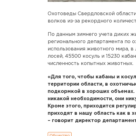
Охотоведы Свердловской области
волков из-за рекордного количес
По данным зимнего учета диких ж
регионального департамента по о
использования животного мира, в
лосей, 45500 косуль и 15230 каба
численность копытных животных.
«Для того, чтобы кабаны и косул
территории области, в охотничь
подкормкой в хороших объемах.
никакой необходимости, они ник
Кроме этого, приходится регули
приходят в нашу область как в 
– говорит директор департамен
Общество