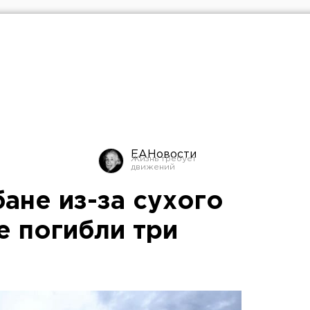
ЕАНовости
ане из-за сухого
е погибли три