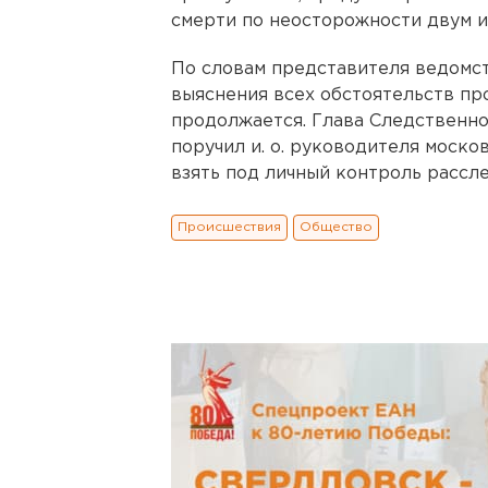
смерти по неосторожности двум и
По словам представителя ведомст
выяснения всех обстоятельств п
продолжается. Глава Следственн
поручил и. о. руководителя моск
взять под личный контроль рассл
Происшествия
Общество