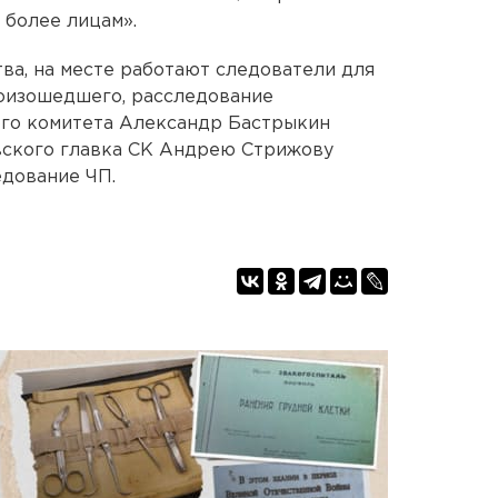
 более лицам».
ва, на месте работают следователи для
роизошедшего, расследование
ого комитета Александр Бастрыкин
овского главка СК Андрею Стрижову
едование ЧП.