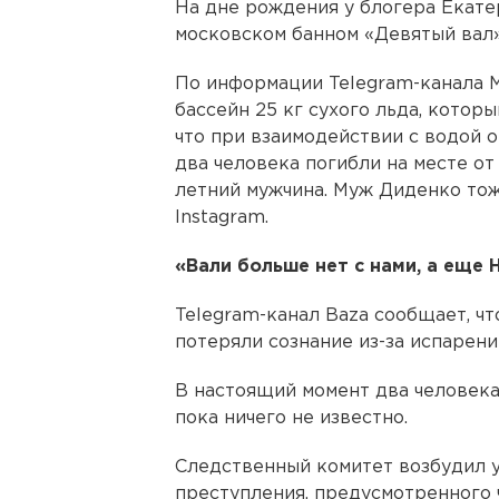
На дне рождения у блогера Екате
московском банном «Девятый вал»
По информации Telegram-канала M
бассейн 25 кг сухого льда, котор
что при взаимодействии с водой о
два человека погибли на месте от
летний мужчина. Муж Диденко тож
Instagram.
«Вали больше нет с нами, а еще
Telegram-канал Baza сообщает, чт
потеряли сознание из-за испарени
В настоящий момент два человека 
пока ничего не известно.
Следственный комитет возбудил у
преступления, предусмотренного 