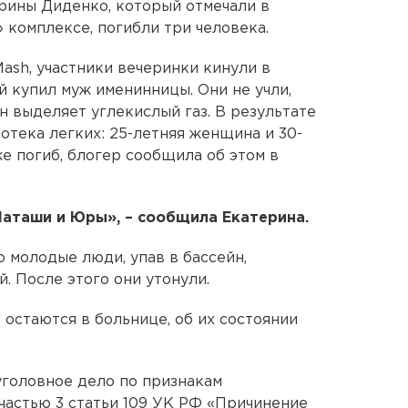
рины Диденко, который отмечали в
 комплексе, погибли три человека.
ash, участники вечеринки кинули в
ый купил муж именинницы. Они не учли,
н выделяет углекислый газ. В результате
 отека легких: 25-летняя женщина и 30-
е погиб, блогер сообщила об этом в
 Наташи и Юры», – сообщила Екатерина.
о молодые люди, упав в бассейн,
й. После этого они утонули.
остаются в больнице, об их состоянии
головное дело по признакам
частью 3 статьи 109 УК РФ «Причинение