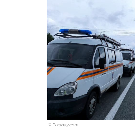
© Pixabay.com