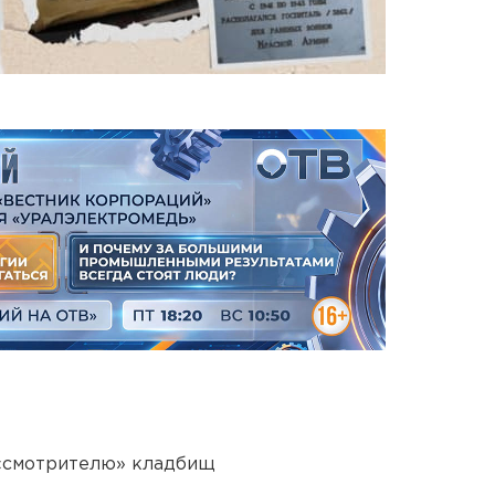
 «смотрителю» кладбищ