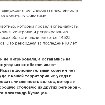
 вынуждены регулировать численность
тва копытных животных.
ивотных, который провели специалисты
хране, контролю и регулированию
 лесах области насчитывается 44525
нов. Это рекордная за последние 10 лет
и не мигрировали, а оставались на
их угодьях их обеспечивают
 Искать дополнительный корм им нет
уда с нашей территории не уходят.
ровать численность волков, которые
хорошую столовую из других регионов»,
та Александр Кузнецов.