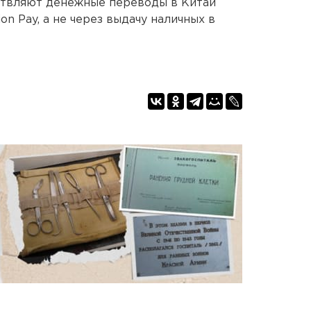
ствляют денежные переводы в Китай
on Pay, а не через выдачу наличных в