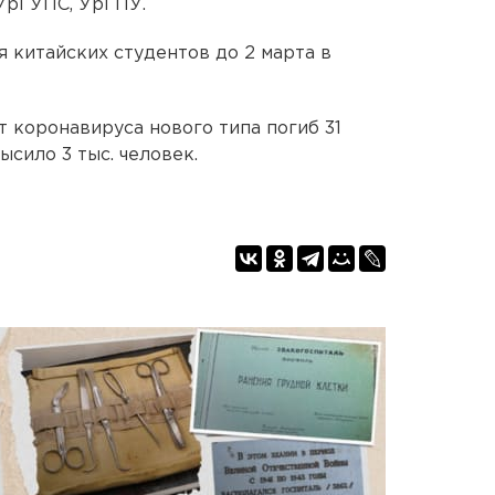
 УрГУПС, УрГПУ.
 китайских студентов до 2 марта в
т коронавируса нового типа погиб 31
сило 3 тыс. человек.