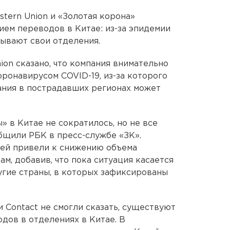
tern Union и «Золотая корона»
ием переводов в Китае: из-за эпидемии
ывают свои отделения.
ion сказано, что компания внимательно
оронавирусом COVID-19, из-за которого
ания в пострадавших регионах может
 в Китае не сократилось, но не все
бщили РБК в пресс-службе «ЗК».
ей привели к снижению объема
ам, добавив, что пока ситуация касается
угие страны, в которых зафиксированы
и Contact не смогли сказать, существуют
дов в отделениях в Китае. В