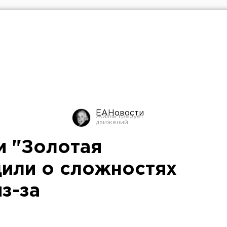
ЕАНовости
и "Золотая
или о сложностях
з-за