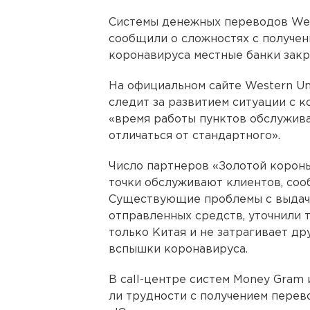
Системы денежных переводов Wes
сообщили о сложностях с получен
коронавируса местные банки закр
На официальном сайте Western Un
следит за развитием ситуации с к
«время работы пунктов обслужив
отличаться от стандартного».
Число партнеров «Золотой короны»
точки обслуживают клиентов, соо
Существующие проблемы с выдач
отправленных средств, уточнили т
только Китая и не затрагивает др
вспышки коронавируса.
В call-центре систем Money Gram 
ли трудности с получением перево