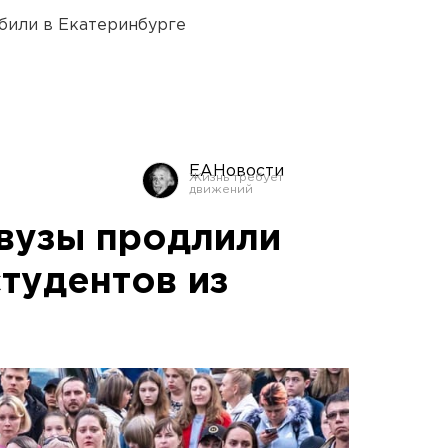
били в Екатеринбурге
ЕАНовости
вузы продлили
студентов из