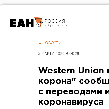
РОССИЯ
Екатеринбург
Челябинск
← НОВОСТИ
Курган
5 МАРТА 2020 В 08:29
Оренбург
Western Union 
корона" сообщ
с переводами и
коронавируса