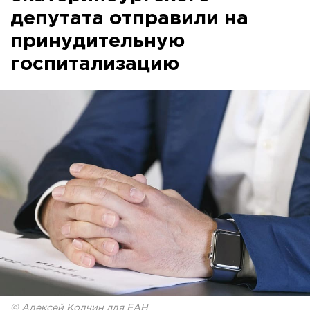
депутата отправили на
принудительную
госпитализацию
© Алексей Колчин для ЕАН