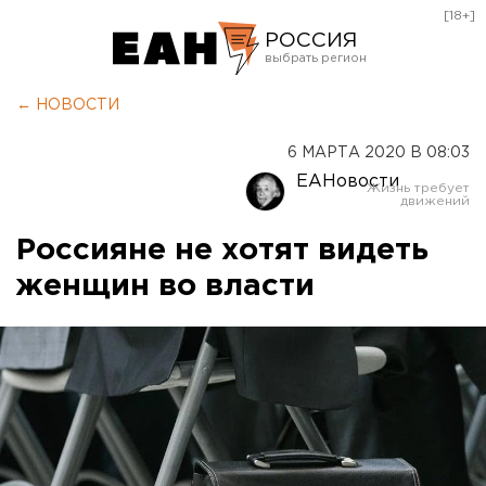
[18+]
РОССИЯ
Екатеринбург
← НОВОСТИ
Челябинск
6 МАРТА 2020 В 08:03
Курган
ЕАНовости
Оренбург
Россияне не хотят видеть
женщин во власти