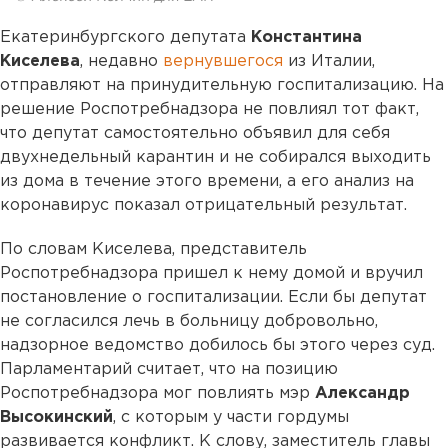
Екатеринбургского депутата
Константина
Киселева
, недавно
вернувшегося
из Италии,
отправляют на принудительную госпитализацию. На
решение Роспотребнадзора не повлиял тот факт,
что депутат самостоятельно объявил для себя
двухнедельный карантин и не собирался выходить
из дома в течение этого времени, а его анализ на
коронавирус показал отрицательный результат.
По словам Киселева, представитель
Роспотребнадзора пришел к нему домой и вручил
постановление о госпитализации. Если бы депутат
не согласился лечь в больницу добровольно,
надзорное ведомство добилось бы этого через суд.
Парламентарий считает, что на позицию
Роспотребнадзора мог повлиять мэр
Александр
Высокинский
, с которым у части гордумы
развивается конфликт. К слову, заместитель главы