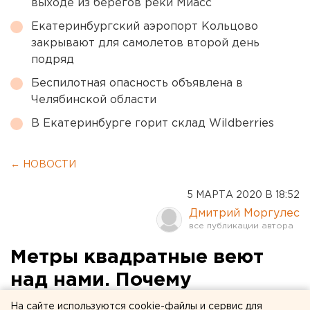
выходе из берегов реки Миасс
Екатеринбургский аэропорт Кольцово
закрывают для самолетов второй день
подряд
Беспилотная опасность объявлена в
Челябинской области
В Екатеринбурге горит склад Wildberries
← НОВОСТИ
5 МАРТА 2020 В 18:52
Дмитрий Моргулес
Метры квадратные веют
над нами. Почему
Челябинску нужно не
На сайте используются cookie-файлы и сервис для