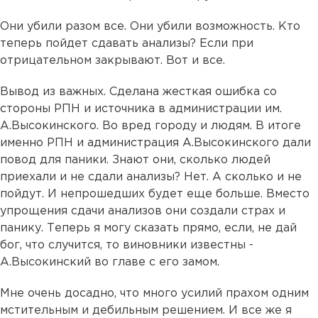
Они убили разом все. Они убили возможность. Кто
теперь пойдет сдавать анализы? Если при
отрицательном закрывают. Вот и все.
Вывод из важных. Сделана жесткая ошибка со
стороны РПН и источника в администрации им.
А.Высокинского. Во вред городу и людям. В итоге
именно РПН и администрация А.Высокинского дали
повод для паники. Знают они, сколько людей
приехали и не сдали анализы? Нет. А сколько и не
пойдут. И непрошедших будет еще больше. Вместо
упрощения сдачи анализов они создали страх и
панику. Теперь я могу сказать прямо, если, не дай
бог, что случится, то виновники известны -
А.Высокинский во главе с его замом.
Мне очень досадно, что много усилий прахом одним
мстительным и дебильным решением. И все же я