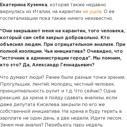
Екатерина Куземка
, которая также недавно
вернулась из Италии, на карантин
не ушла.
О ее
госпитализации пока также ничего неизвестно.
“Они закрывают меня на карантин, того человека,
который сам себя закрыл добровольно. Кто
объяснял людям. При отрицательном анализе. При
полной изоляции. Чья инициатива? Очевидно, что
"источник в администрации города". Мы помним,
кто это? Да, Александр Геннадьевич?
Что думают люди? Ранее были разные точки зрения.
Прогульщик, лентяй, молодец, честный человек,
принципиальность рулит и т.д. Что сейчас? Одна
реакция: да хрена я пойду сдавать анализы, если
даже депутата Киселева закрыли по его же
собственной инициативе. На хрена я буду терять в
зарплате не один день, а две недели. Идите лесом.
Зачем мне анализ? Перебьюсь пару недель.