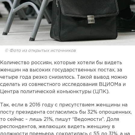
© Фото из открытых источников
Количество россиян, которые хотели бы видеть
женщин на высоких государственных постах, за
четыре года резко снизилось. Такой вывод можно
сделать из совместного исследования ВЦИОМа и
Центра политической конъюнктуры (ЦПК).
Так, если в 2016 году с присутствием женщины на
посту президента согласились бы 32% опрошенных,
то сейчас – лишь 21%, пишут “Ведомости”. Доля
респондентов, желающих видеть женщину в
должности премьера, сократилась с 55 до 31%, а на