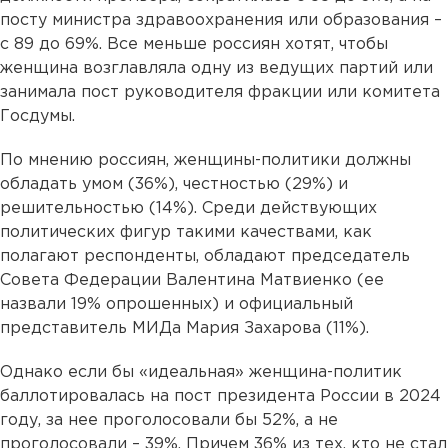
посту министра здравоохранения или образования –
с 89 до 69%. Все меньше россиян хотят, чтобы
женщина возглавляла одну из ведущих партий или
занимала пост руководителя фракции или комитета
Госдумы.
По мнению россиян, женщины-политики должны
обладать умом (36%), честностью (29%) и
решительностью (14%). Среди действующих
политических фигур такими качествами, как
полагают респонденты, обладают председатель
Совета Федерации Валентина Матвиенко (ее
назвали 19% опрошенных) и официальный
представитель МИДа Мария Захарова (11%).
Однако если бы «идеальная» женщина-политик
баллотировалась на пост президента России в 2024
году, за нее проголосовали бы 52%, а не
проголосовали – 39%. Причем 36% из тех, кто не стал