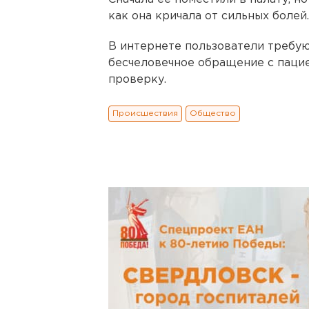
как она кричала от сильных болей.
В интернете пользователи требую
бесчеловечное обращение с паци
проверку.
Происшествия
Общество