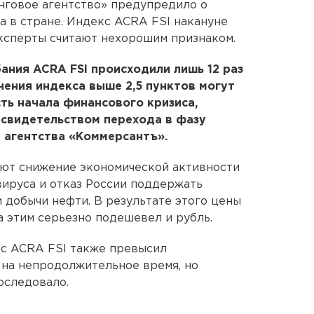
нговое агентство» предупредило о
 в стране. Индекс ACRA FSI накануне
 эксперты считают нехорошим признаком.
ания ACRA FSI происходили лишь 12 раз
ачения индекса выше 2,5 пунктов могут
ть начала финансового кризиса,
 свидетельством перехода в фазу
 агентства «Коммерсантъ».
ают снижение экономической активности
ируса и отказ России поддержать
добычи нефти. В результате этого цены
за этим серьезно подешевел и рубль.
екс ACRA FSI также превысил
а на непродолжительное время, но
оследовало.