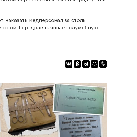
т наказать медперсонал за столь
енткой. Горздрав начинает служебную