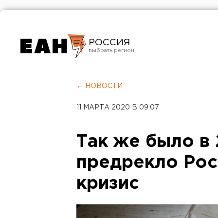
РОССИЯ
Екатеринбург
Челябинск
← НОВОСТИ
Курган
11 МАРТА 2020 В 09:07
Оренбург
Так же было в
предрекло Рос
кризис