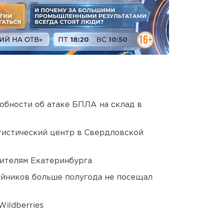
обности об атаке БПЛА на склад в
гистический центр в Свердловской
ителям Екатеринбурга
йников больше полугода не посещал
ildberries