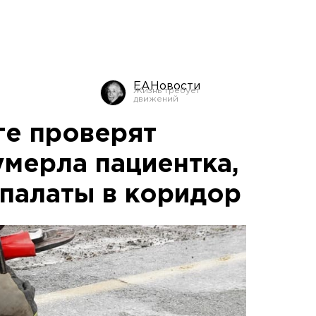
ЕАНовости
ге проверят
умерла пациентка,
 палаты в коридор