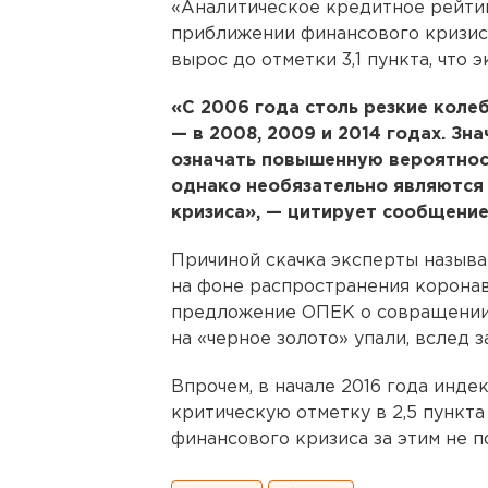
«Аналитическое кредитное рейти
приближении финансового кризиса
вырос до отметки 3,1 пункта, что
«С 2006 года столь резкие колеб
— в 2008, 2009 и 2014 годах. Зн
означать повышенную вероятнос
однако необязательно являются
кризиса», — цитирует сообщение
Причиной скачка эксперты назыв
на фоне распространения коронав
предложение ОПЕК о совращении 
на «черное золото» упали, вслед 
Впрочем, в начале 2016 года инд
критическую отметку в 2,5 пункт
финансового кризиса за этим не п