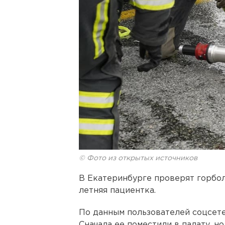
© Фото из открытых источников
В Екатеринбурге проверят горбол
летняя пациентка.
По данным пользователей соцсете
Сначала ее поместили в палату, н